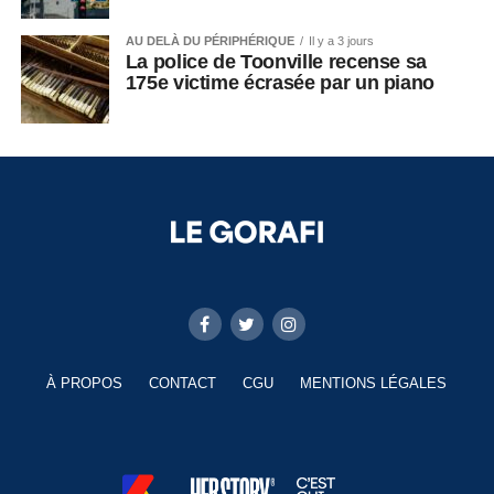
AU DELÀ DU PÉRIPHÉRIQUE
Il y a 3 jours
La police de Toonville recense sa
175e victime écrasée par un piano
À PROPOS
CONTACT
CGU
MENTIONS LÉGALES