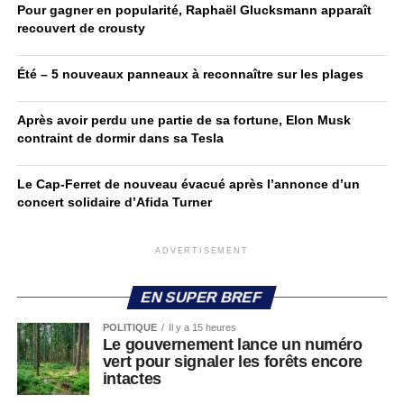
Pour gagner en popularité, Raphaël Glucksmann apparaît
recouvert de crousty
Été – 5 nouveaux panneaux à reconnaître sur les plages
Après avoir perdu une partie de sa fortune, Elon Musk
contraint de dormir dans sa Tesla
Le Cap-Ferret de nouveau évacué après l’annonce d’un
concert solidaire d’Afida Turner
ADVERTISEMENT
EN SUPER BREF
POLITIQUE
Il y a 15 heures
Le gouvernement lance un numéro
vert pour signaler les forêts encore
intactes