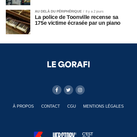
AU DELÀ DU PÉRIPHÉRIQUE
Il y a 2 jours
La police de Toonville recense sa
175e victime écrasée par un piano
À PROPOS
CONTACT
CGU
MENTIONS LÉGALES