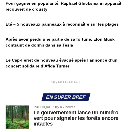
Pour gagner en popularité, Raphaël Glucksmann apparaît
recouvert de crousty
Été – 5 nouveaux panneaux à reconnaître sur les plages
Après avoir perdu une partie de sa fortune, Elon Musk
contraint de dormir dans sa Tesla
Le Cap-Ferret de nouveau évacué après l’annonce d’un
concert solidaire d’Afida Turner
ADVERTISEMENT
EN SUPER BREF
POLITIQUE
Il y a 7 heures
Le gouvernement lance un numéro
vert pour signaler les forêts encore
intactes