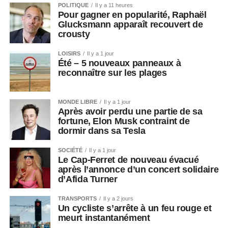
POLITIQUE
Il y a 11 heures
Pour gagner en popularité, Raphaël
Glucksmann apparaît recouvert de
crousty
LOISIRS
Il y a 1 jour
Été – 5 nouveaux panneaux à
reconnaître sur les plages
MONDE LIBRE
Il y a 1 jour
Après avoir perdu une partie de sa
fortune, Elon Musk contraint de
dormir dans sa Tesla
SOCIÉTÉ
Il y a 1 jour
Le Cap-Ferret de nouveau évacué
après l’annonce d’un concert solidaire
d’Afida Turner
TRANSPORTS
Il y a 2 jours
Un cycliste s’arrête à un feu rouge et
meurt instantanément