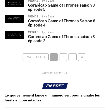
MEDIAS
Il y a 7 ans
Gorarécap Game of Thrones saison 8
épisode 5
MEDIAS
Il y a 7 ans
Gorarécap Game of Thrones Saison 8
épisode 4
MEDIAS
Il y a 7 ans
Gorarécap Game of Thrones saison 8
épisode 3
PAGE 1 OF 4
1
2
3
4
ADVERTISEMENT
EN BREF
Le gouvernement lance un numéro vert pour signaler les
forêts encore intactes