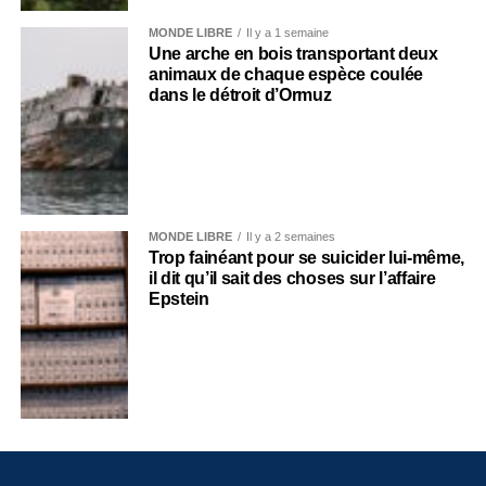
MONDE LIBRE
Il y a 1 semaine
Une arche en bois transportant deux
animaux de chaque espèce coulée
dans le détroit d’Ormuz
MONDE LIBRE
Il y a 2 semaines
Trop fainéant pour se suicider lui-même,
il dit qu’il sait des choses sur l’affaire
Epstein