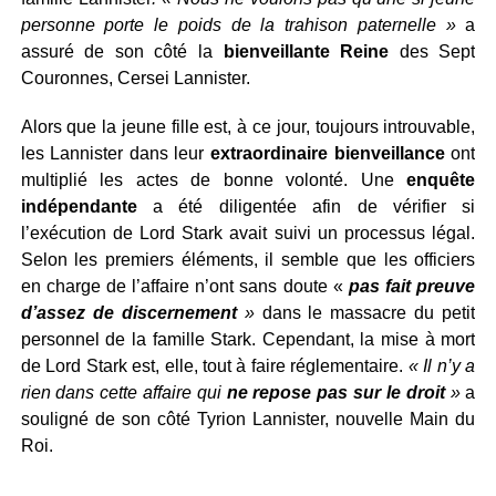
personne porte le poids de la trahison paternelle »
a
assuré de son côté la
bienveillante Reine
des Sept
Couronnes, Cersei Lannister.
Alors que la jeune fille est, à ce jour, toujours introuvable,
les Lannister dans leur
extraordinaire bienveillance
ont
multiplié les actes de bonne volonté. Une
enquête
indépendante
a été diligentée afin de vérifier si
l’exécution de Lord Stark avait suivi un processus légal.
Selon les premiers éléments, il semble que les officiers
en charge de l’affaire n’ont sans doute «
pas fait preuve
d’assez de discernement
»
dans le massacre du petit
personnel de la famille Stark. Cependant, la mise à mort
de Lord Stark est, elle, tout à faire réglementaire.
« Il n’y a
rien dans cette affaire qui
ne repose pas sur le droit
»
a
souligné de son côté Tyrion Lannister, nouvelle Main du
Roi.