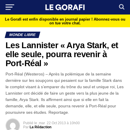
Le Gorafi est enfin disponible en journal papier !
Abonnez-vous ou
on tue votre chat.
MONDE LIBRE
Les Lannister « Arya Stark, et
elle seule, pourra revenir à
Port-Réal »
Port-Réal (Westeros) – Après la polémique de la semaine
dernière sur les soupçons qui pesaient sur la famille Stark dans
le complot visant à s’emparer du trône du seul et unique roi, Les
Lannister ont décidé de faire un geste vers la plus jeune de la
famille, Arya Stark. Ils affirment ainsi que si elle en fait la
demande, elle, et elle seule, pourra revenir à Port-Réal pour
poursuivre ses études. Reportage.
Publié le
mar
22 Oct 2013 à 10h00
Par
La Rédaction