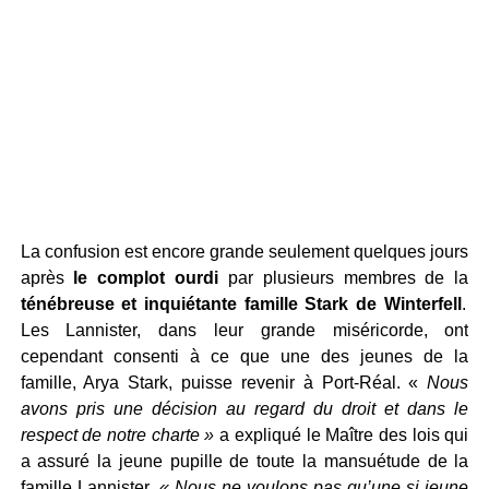
La confusion est encore grande seulement quelques jours
après
le complot ourdi
par plusieurs membres de la
ténébreuse et inquiétante famille Stark de Winterfell
.
Les Lannister, dans leur grande miséricorde, ont
cependant consenti à ce que une des jeunes de la
famille, Arya Stark, puisse revenir à Port-Réal. «
Nous
avons pris une décision au regard du droit et dans le
respect de notre charte »
a expliqué le Maître des lois qui
a assuré la jeune pupille de toute la mansuétude de la
famille Lannister
. « Nous ne voulons pas qu’une si jeune