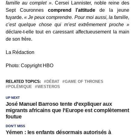
famille au complet »
. Cersei Lannister, noble reine des
Sept Couronnes
comprend l’attitude
de la jeune
fuyarde.
« Je peux comprendre. Pour moi aussi, la famille,
c’est quelque chose qui m’est extrêmement proche »
déclare-t-elle tout en caressant affectueusement la main
de son frère.
La Rédaction
Photo: Copyright HBO
RELATED TOPICS:
DÉBAT
GAME OF THRONES
POLÉMIQUE
WESTEROS
UP NEXT
José Manuel Barroso tente d’expliquer aux
migrants africains que l’Europe est complètement
foutue
DON'T MISS
Yémen : les enfants désormais autorisés à