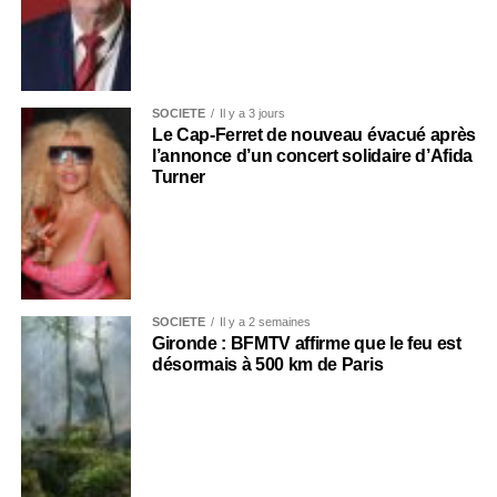
SOCIÉTÉ
Il y a 3 jours
Le Cap-Ferret de nouveau évacué après
l’annonce d’un concert solidaire d’Afida
Turner
SOCIÉTÉ
Il y a 2 semaines
Gironde : BFMTV affirme que le feu est
désormais à 500 km de Paris