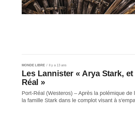
MONDE LIBRE
Il y a 13 ans
Les Lannister « Arya Stark, et 
Réal »
Port-Réal (Westeros) – Après la polémique de 
la famille Stark dans le complot visant à s'empa