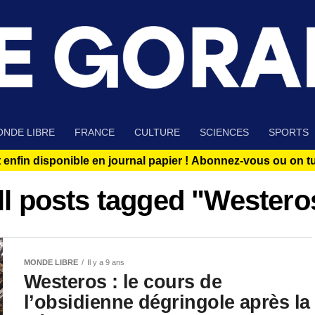
NDE LIBRE
FRANCE
CULTURE
SCIENCES
SPORTS
 enfin disponible en journal papier !
Abonnez-vous ou on tue
ll posts tagged "Westero
MONDE LIBRE
Il y a 9 ans
Westeros : le cours de
l’obsidienne dégringole après la