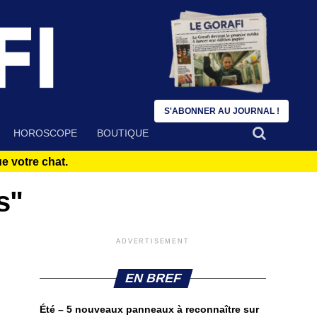
S'ABONNER AU JOURNAL !
HOROSCOPE
BOUTIQUE
 votre chat.
s"
ADVERTISEMENT
EN BREF
Été – 5 nouveaux panneaux à reconnaître sur