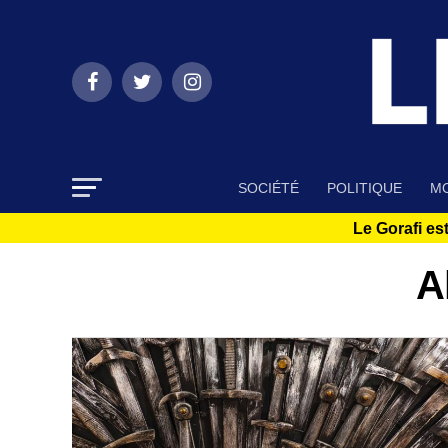
SOCIÉTÉ
POLITIQUE
MO
Le Gorafi est
A