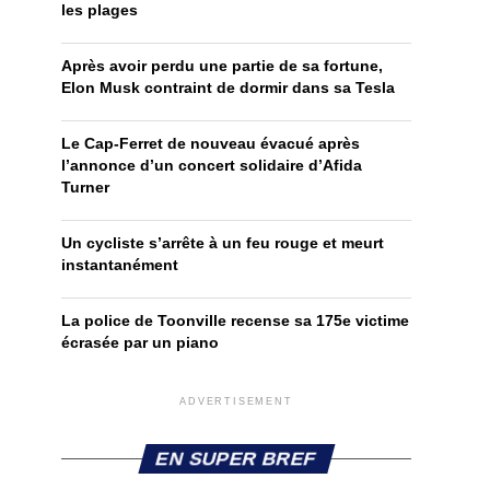
les plages
Après avoir perdu une partie de sa fortune,
Elon Musk contraint de dormir dans sa Tesla
Le Cap-Ferret de nouveau évacué après
l’annonce d’un concert solidaire d’Afida
Turner
Un cycliste s’arrête à un feu rouge et meurt
instantanément
La police de Toonville recense sa 175e victime
écrasée par un piano
ADVERTISEMENT
EN SUPER BREF