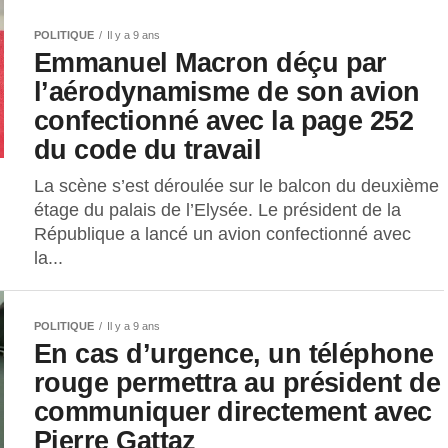
POLITIQUE
Il y a 9 ans
Emmanuel Macron déçu par
l’aérodynamisme de son avion
confectionné avec la page 252
du code du travail
La scène s’est déroulée sur le balcon du deuxième
étage du palais de l’Elysée. Le président de la
République a lancé un avion confectionné avec
la...
POLITIQUE
Il y a 9 ans
En cas d’urgence, un téléphone
rouge permettra au président de
communiquer directement avec
Pierre Gattaz