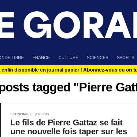
NDE LIBRE
FRANCE
CULTURE
SCIENCES
SPORTS
 enfin disponible en journal papier !
Abonnez-vous ou on tue
 posts tagged "Pierre Gat
ECONOMIE
Il y a 8 ans
Le fils de Pierre Gattaz se fait
une nouvelle fois taper sur les