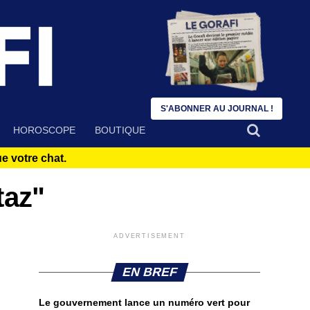
S'ABONNER AU JOURNAL !
HOROSCOPE
BOUTIQUE
 votre chat.
taz"
ADVERTISEMENT
EN BREF
Le gouvernement lance un numéro vert pour