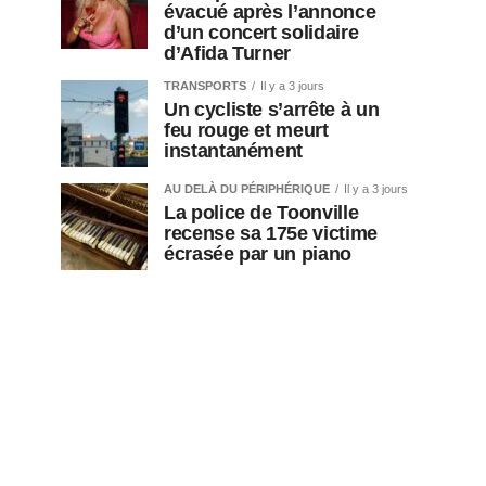
évacué après l’annonce
d’un concert solidaire
d’Afida Turner
TRANSPORTS
Il y a 3 jours
Un cycliste s’arrête à un
feu rouge et meurt
instantanément
AU DELÀ DU PÉRIPHÉRIQUE
Il y a 3 jours
La police de Toonville
recense sa 175e victime
écrasée par un piano