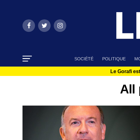
SOCIÉTÉ
POLITIQUE
MO
Le Gorafi est
All