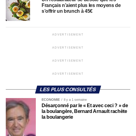
Français n’aient plus les moyens de
s’offrir un brunch à 45€
ADVERTISEMENT
ADVERTISEMENT
ADVERTISEMENT
ADVERTISEMENT
LES PLUS CONSULTÉS
ECONOMIE
Il y a 1 semaine
Désarçonné par le « Et avec ceci ? » de
la boulangère, Bernard Arnault rachète
la boulangerie