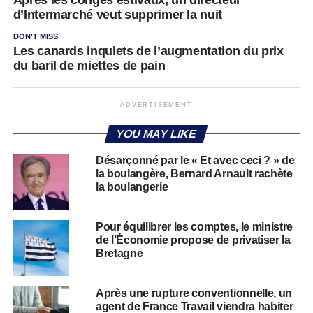
d’Intermarché veut supprimer la nuit
DON'T MISS
Les canards inquiets de l’augmentation du prix
du baril de miettes de pain
ADVERTISEMENT
YOU MAY LIKE
Désarçonné par le « Et avec ceci ? » de
la boulangère, Bernard Arnault rachète
la boulangerie
Pour équilibrer les comptes, le ministre
de l’Économie propose de privatiser la
Bretagne
Après une rupture conventionnelle, un
agent de France Travail viendra habiter