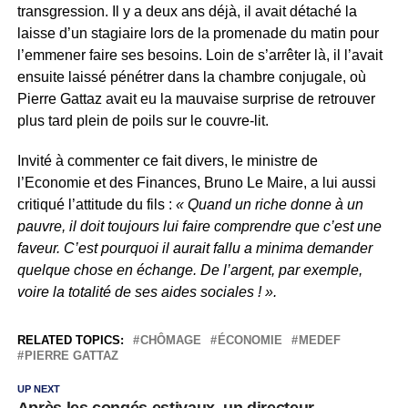
transgression. Il y a deux ans déjà, il avait détaché la
laisse d’un stagiaire lors de la promenade du matin pour
l’emmener faire ses besoins. Loin de s’arrêter là, il l’avait
ensuite laissé pénétrer dans la chambre conjugale, où
Pierre Gattaz avait eu la mauvaise surprise de retrouver
plus tard plein de poils sur le couvre-lit.
Invité à commenter ce fait divers, le ministre de
l’Economie et des Finances, Bruno Le Maire, a lui aussi
critiqué l’attitude du fils :
« Quand un riche donne à un
pauvre, il doit toujours lui faire comprendre que c’est une
faveur. C’est pourquoi il aurait fallu a minima demander
quelque chose en échange. De l’argent, par exemple,
voire la totalité de ses aides sociales ! ».
RELATED TOPICS:
CHÔMAGE
ÉCONOMIE
MEDEF
PIERRE GATTAZ
UP NEXT
Après les congés estivaux, un directeur