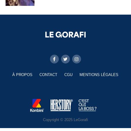
À PROPOS
CONTACT
CGU
MENTIONS LÉGALES
Copyright © 2025 LeGorafi