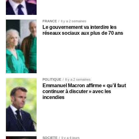
FRANCE
Il y a 2 semaines
Le gouvernement va interdire les
réseaux sociaux aux plus de 70 ans
POLITIQUE
Il y a 2 semaines
Emmanuel Macron affirme « qu’il faut
continuer à discuter » avec les
incendies
SOCIÉTÉ
Il y a 4 jours