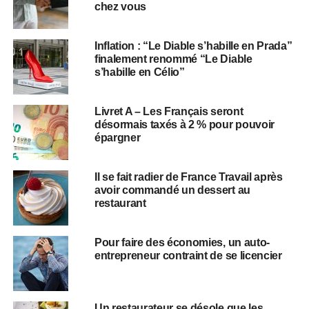
chez vous
Inflation : “Le Diable s’habille en Prada”
finalement renommé “Le Diable
s’habille en Célio”
Livret A – Les Français seront
désormais taxés à 2 % pour pouvoir
épargner
Il se fait radier de France Travail après
avoir commandé un dessert au
restaurant
Pour faire des économies, un auto-
entrepreneur contraint de se licencier
Un restaurateur se désole que les