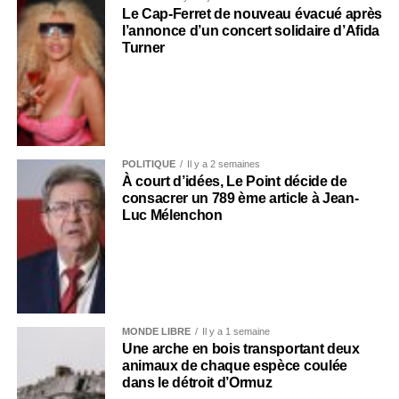
Le Cap-Ferret de nouveau évacué après
l’annonce d’un concert solidaire d’Afida
Turner
POLITIQUE
Il y a 2 semaines
À court d’idées, Le Point décide de
consacrer un 789 ème article à Jean-
Luc Mélenchon
MONDE LIBRE
Il y a 1 semaine
Une arche en bois transportant deux
animaux de chaque espèce coulée
dans le détroit d’Ormuz