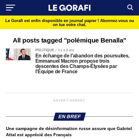
Le Gorafi est enfin disponible en journal papier !
Abonnez-vous ou
on tue votre chat.
All posts tagged "polémique Benalla"
POLITIQUE
Il y a 8 ans
En échange de l’abandon des poursuites,
Emmanuel Macron propose trois
descentes des Champs-Élysées par
l’Équipe de France
ADVERTISEMENT
EN BREF
Une campagne de désinformation russe assure que Gabriel
Attal est apprécié des Français