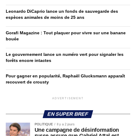
Leonardo DiCaprio lance un fonds de sauvegarde des
espèces animales de moins de 25 ans
Gorafi Magazine : Tout plaquer pour vivre sur une banane
bouée
Le gouvernement lance un numéro vert pour signaler les
forêts encore intactes
Pour gagner en popularité, Raphaël Glucksmann apparaît
recouvert de crousty
ADVERTISEMENT
EN SUPER BREF
POLITIQUE
Il y a 2 jours
Une campagne de désinformation
russe assure que Gabriel Attal est