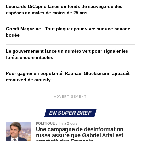
Leonardo DiCaprio lance un fonds de sauvegarde des
espèces animales de moins de 25 ans
Gorafi Magazine : Tout plaquer pour vivre sur une banane
bouée
Le gouvernement lance un numéro vert pour signaler les
forêts encore intactes
Pour gagner en popularité, Raphaël Glucksmann apparaît
recouvert de crousty
ADVERTISEMENT
EN SUPER BREF
POLITIQUE
Il y a 2 jours
Une campagne de désinformation
russe assure que Gabriel Attal est