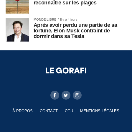
reconnaître sur les plages
MONDE LIBRE
Il y a 4 jours
Après avoir perdu une partie de sa
fortune, Elon Musk contraint de
dormir dans sa Tesla
À PROPOS
CONTACT
CGU
MENTIONS LÉGALES