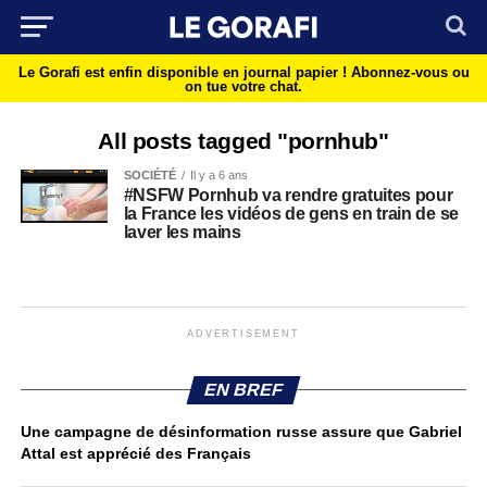
Le Gorafi est enfin disponible en journal papier !
Abonnez-vous ou
on tue votre chat.
All posts tagged "pornhub"
SOCIÉTÉ
Il y a 6 ans
#NSFW Pornhub va rendre gratuites pour
la France les vidéos de gens en train de se
laver les mains
ADVERTISEMENT
EN BREF
Une campagne de désinformation russe assure que Gabriel
Attal est apprécié des Français