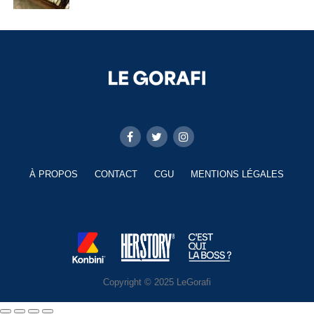
À PROPOS
CONTACT
CGU
MENTIONS LÉGALES
Copyright © 2025 LeGorafi