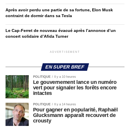
Après avoir perdu une partie de sa fortune, Elon Musk
contraint de dormir dans sa Tesla
Le Cap-Ferret de nouveau évacué après l’annonce d’un
concert solidaire d’Afida Turner
ADVERTISEMENT
EN SUPER BREF
POLITIQUE
Il y a 10 heures
Le gouvernement lance un numéro
vert pour signaler les forêts encore
intactes
POLITIQUE
Il y a 14 heures
Pour gagner en popularité, Raphaël
Glucksmann apparaît recouvert de
crousty