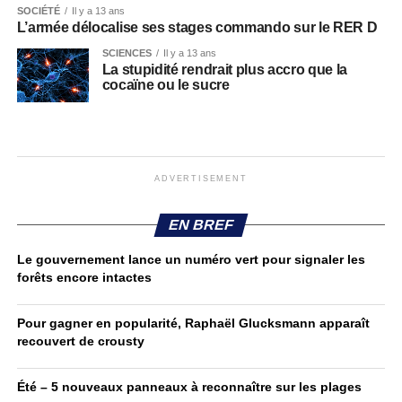
SOCIÉTÉ
Il y a 13 ans
L’armée délocalise ses stages commando sur le RER D
SCIENCES
Il y a 13 ans
La stupidité rendrait plus accro que la
cocaïne ou le sucre
ADVERTISEMENT
EN BREF
Le gouvernement lance un numéro vert pour signaler les
forêts encore intactes
Pour gagner en popularité, Raphaël Glucksmann apparaît
recouvert de crousty
Été – 5 nouveaux panneaux à reconnaître sur les plages