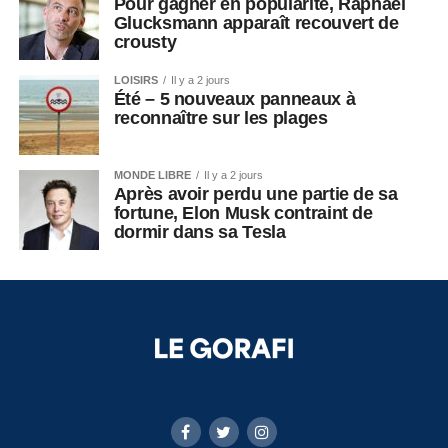
Pour gagner en popularité, Raphaël
Glucksmann apparaît recouvert de
crousty
LOISIRS
Il y a 2 jours
Été – 5 nouveaux panneaux à
reconnaître sur les plages
MONDE LIBRE
Il y a 2 jours
Après avoir perdu une partie de sa
fortune, Elon Musk contraint de
dormir dans sa Tesla