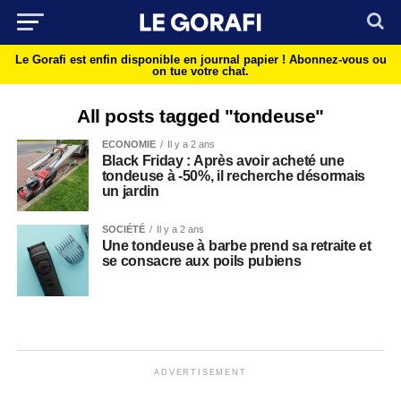
Le Gorafi est enfin disponible en journal papier !
Abonnez-vous ou
on tue votre chat.
All posts tagged "tondeuse"
ECONOMIE
Il y a 2 ans
Black Friday : Après avoir acheté une
tondeuse à -50%, il recherche désormais
un jardin
SOCIÉTÉ
Il y a 2 ans
Une tondeuse à barbe prend sa retraite et
se consacre aux poils pubiens
ADVERTISEMENT