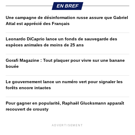
EN BREF
Une campagne de désinformation russe assure que Gabriel
Attal est apprécié des Français
Leonardo DiCaprio lance un fonds de sauvegarde des
espèces animales de moins de 25 ans
Gorafi Magazine : Tout plaquer pour vivre sur une banane
bouée
Le gouvernement lance un numéro vert pour signaler les
forêts encore intactes
Pour gagner en popularité, Raphaël Glucksmann apparaît
recouvert de crousty
ADVERTISEMENT