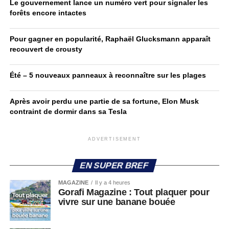
Le gouvernement lance un numéro vert pour signaler les
forêts encore intactes
Pour gagner en popularité, Raphaël Glucksmann apparaît
recouvert de crousty
Été – 5 nouveaux panneaux à reconnaître sur les plages
Après avoir perdu une partie de sa fortune, Elon Musk
contraint de dormir dans sa Tesla
ADVERTISEMENT
EN SUPER BREF
MAGAZINE
Il y a 4 heures
Gorafi Magazine : Tout plaquer pour
vivre sur une banane bouée