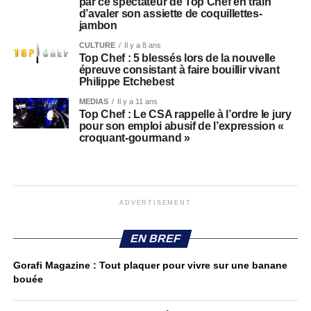
par ce spectateur de Top Chef en train
d’avaler son assiette de coquillettes-
jambon
CULTURE
Il y a 8 ans
Top Chef : 5 blessés lors de la nouvelle
épreuve consistant à faire bouillir vivant
Philippe Etchebest
MEDIAS
Il y a 11 ans
Top Chef : Le CSA rappelle à l’ordre le jury
pour son emploi abusif de l’expression «
croquant-gourmand »
ADVERTISEMENT
EN BREF
Gorafi Magazine : Tout plaquer pour vivre sur une banane
bouée