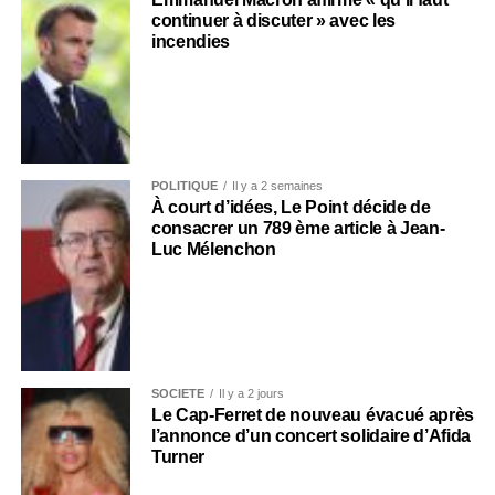
continuer à discuter » avec les
incendies
POLITIQUE
Il y a 2 semaines
À court d’idées, Le Point décide de
consacrer un 789 ème article à Jean-
Luc Mélenchon
SOCIÉTÉ
Il y a 2 jours
Le Cap-Ferret de nouveau évacué après
l’annonce d’un concert solidaire d’Afida
Turner