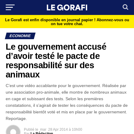
Le Gorafi est enfin disponible en journal papier !
Abonnez-vous ou
on tue votre chat.
ECONOMIE
Le gouvernement accusé
d’avoir testé le pacte de
responsabilité sur des
animaux
C’est une vidéo accablante pour le gouvernement. Réalisée par
une association pro-animale, elle montre de nombreux animaux
en cage et subissant des tests. Selon les premières
constatations, il s’agirait de tester les conséquences du pacte de
responsabilité bientôt voté et mis en place par le gouvernement.
Reportage.
Publié le
mar
28 Apr 2014 à 10h00
Par
La Rédaction