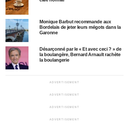
Monique Barbut recommande aux
Bordelais de jeter leurs mégots dans la
Garonne
Désarçonné par le « Et avec ceci ? » de
la boulangère, Bernard Arnault rachète
la boulangerie
ADVERTISEMENT
ADVERTISEMENT
ADVERTISEMENT
ADVERTISEMENT