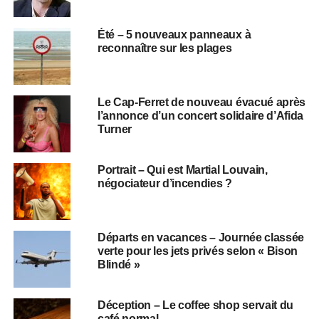
Été – 5 nouveaux panneaux à
reconnaître sur les plages
Le Cap-Ferret de nouveau évacué après
l’annonce d’un concert solidaire d’Afida
Turner
Portrait – Qui est Martial Louvain,
négociateur d’incendies ?
Départs en vacances – Journée classée
verte pour les jets privés selon « Bison
Blindé »
Déception – Le coffee shop servait du
café normal