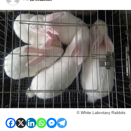
© White Labrotary Rabbits