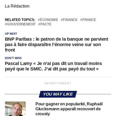
La Rédaction
RELATED TOPICS:
ÉCONOMIE
FINANCE
FRANCE
GOUVERNEMENT
PACTE
UP NEXT
BNP Paribas : le patron de la banque ne parvient
pas à faire disparaître l’énorme veine sur son
front
DON'T MISS
Pascal Lamy « Je n’ai pas dit un travail moins
payé que le SMIC. J’ai dit pas payé du tout »
ADVERTISEMENT
YOU MAY LIKE
Pour gagner en popularité, Raphaël
Glucksmann apparaît recouvert de
crousty