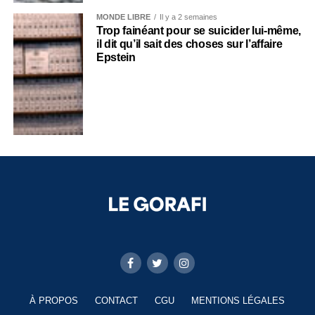
MONDE LIBRE
Il y a 2 semaines
Trop fainéant pour se suicider lui-même,
il dit qu’il sait des choses sur l’affaire
Epstein
À PROPOS
CONTACT
CGU
MENTIONS LÉGALES