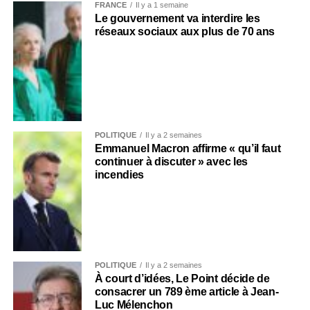
FRANCE
Il y a 1 semaine
Le gouvernement va interdire les
réseaux sociaux aux plus de 70 ans
POLITIQUE
Il y a 2 semaines
Emmanuel Macron affirme « qu’il faut
continuer à discuter » avec les
incendies
POLITIQUE
Il y a 2 semaines
À court d’idées, Le Point décide de
consacrer un 789 ème article à Jean-
Luc Mélenchon