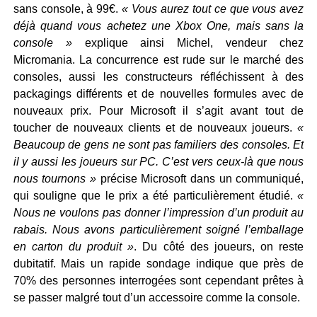
sans console, à 99€.
« Vous aurez tout ce que vous avez
déjà quand vous achetez une Xbox One, mais sans la
console »
explique ainsi Michel, vendeur chez
Micromania. La concurrence est rude sur le marché des
consoles, aussi les constructeurs réfléchissent à des
packagings différents et de nouvelles formules avec de
nouveaux prix. Pour Microsoft il s’agit avant tout de
toucher de nouveaux clients et de nouveaux joueurs.
«
Beaucoup de gens ne sont pas familiers des consoles. Et
il y aussi les joueurs sur PC. C’est vers ceux-là que nous
nous tournons »
précise Microsoft dans un communiqué,
qui souligne que le prix a été particulièrement étudié.
«
Nous ne voulons pas donner l’impression d’un produit au
rabais. Nous avons particulièrement soigné l’emballage
en carton du produit »
. Du côté des joueurs, on reste
dubitatif. Mais un rapide sondage indique que près de
70% des personnes interrogées sont cependant prêtes à
se passer malgré tout d’un accessoire comme la console.