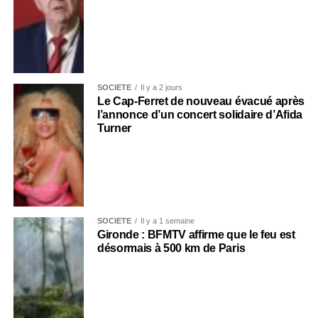
SOCIÉTÉ
Il y a 2 jours
Le Cap-Ferret de nouveau évacué après
l’annonce d’un concert solidaire d’Afida
Turner
SOCIÉTÉ
Il y a 1 semaine
Gironde : BFMTV affirme que le feu est
désormais à 500 km de Paris