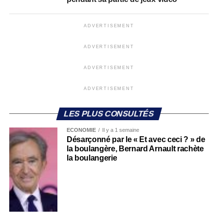
ADVERTISEMENT
ADVERTISEMENT
ADVERTISEMENT
ADVERTISEMENT
LES PLUS CONSULTÉS
ECONOMIE
Il y a 1 semaine
Désarçonné par le « Et avec ceci ? » de
la boulangère, Bernard Arnault rachète
la boulangerie