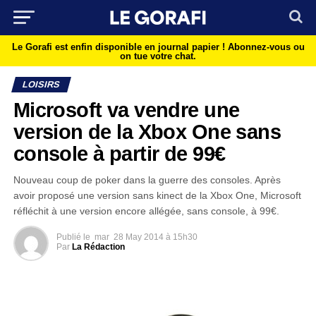
Le Gorafi est enfin disponible en journal papier !
Abonnez-vous ou
on tue votre chat.
LOISIRS
Microsoft va vendre une
version de la Xbox One sans
console à partir de 99€
Nouveau coup de poker dans la guerre des consoles. Après
avoir proposé une version sans kinect de la Xbox One, Microsoft
réfléchit à une version encore allégée, sans console, à 99€.
Publié le
mar
28 May 2014 à 15h30
Par
La Rédaction