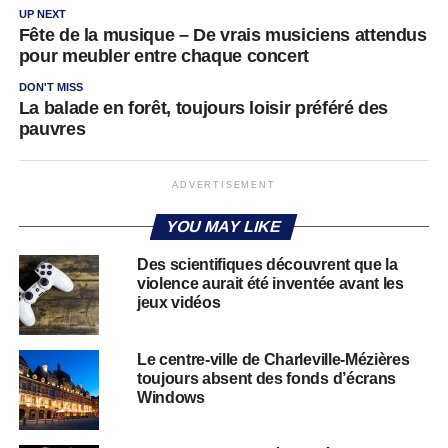
UP NEXT
Fête de la musique – De vrais musiciens attendus
pour meubler entre chaque concert
DON'T MISS
La balade en forêt, toujours loisir préféré des
pauvres
ADVERTISEMENT
YOU MAY LIKE
Des scientifiques découvrent que la
violence aurait été inventée avant les
jeux vidéos
Le centre-ville de Charleville-Mézières
toujours absent des fonds d’écrans
Windows