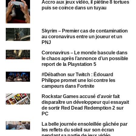
Accro aux jeux vidéo, il piétine 8 tortues
puis se coince dans un tuyau
Skyrim – Premier cas de contamination
au coronavirus entre un joueur et un
PNJ
Coronavirus – Le monde bascule dans
le chaos après l’annonce d’un possible
report de la Playstation 5
#Débathon sur Twitch : Édouard
Philippe promet une loi contre les
campeurs dans Fortnite
Rockstar Games accusé d’avoir fait
disparaître un développeur qui essayait
de sortir Red Dead Redemption 2 sur
PC
La belle journée ensoleillée gâchée par
les reflets du soleil sur son écran
pendant sa partie de jeux vidéo