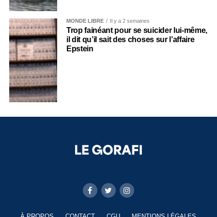
MONDE LIBRE
Il y a 2 semaines
Trop fainéant pour se suicider lui-même,
il dit qu’il sait des choses sur l’affaire
Epstein
À PROPOS
CONTACT
CGU
MENTIONS LÉGALES