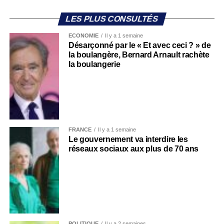
LES PLUS CONSULTÉS
ECONOMIE
Il y a 1 semaine
Désarçonné par le « Et avec ceci ? » de
la boulangère, Bernard Arnault rachète
la boulangerie
FRANCE
Il y a 1 semaine
Le gouvernement va interdire les
réseaux sociaux aux plus de 70 ans
POLITIQUE
Il y a 2 semaines