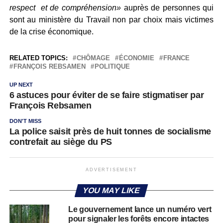
respect et de compréhension»
auprès de personnes qui
sont au ministère du Travail non par choix mais victimes
de la crise économique.
RELATED TOPICS:
CHÔMAGE
ÉCONOMIE
FRANCE
FRANÇOIS REBSAMEN
POLITIQUE
UP NEXT
6 astuces pour éviter de se faire stigmatiser par
François Rebsamen
DON'T MISS
La police saisit près de huit tonnes de socialisme
contrefait au siège du PS
ADVERTISEMENT
YOU MAY LIKE
Le gouvernement lance un numéro vert
pour signaler les forêts encore intactes