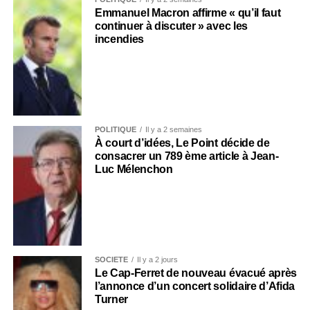
Emmanuel Macron affirme « qu’il faut
continuer à discuter » avec les
incendies
POLITIQUE
Il y a 2 semaines
À court d’idées, Le Point décide de
consacrer un 789 ème article à Jean-
Luc Mélenchon
SOCIÉTÉ
Il y a 2 jours
Le Cap-Ferret de nouveau évacué après
l’annonce d’un concert solidaire d’Afida
Turner