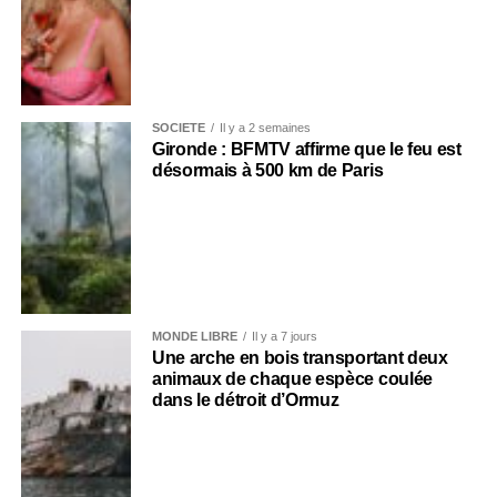
SOCIÉTÉ
Il y a 2 semaines
Gironde : BFMTV affirme que le feu est
désormais à 500 km de Paris
MONDE LIBRE
Il y a 7 jours
Une arche en bois transportant deux
animaux de chaque espèce coulée
dans le détroit d’Ormuz