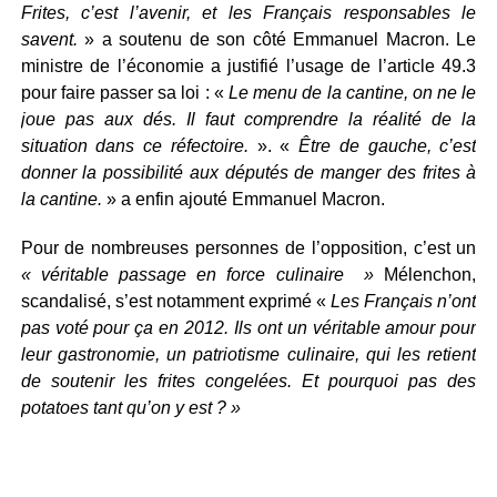
Frites, c’est l’avenir, et les Français responsables le
savent.
» a soutenu de son côté Emmanuel Macron. Le
ministre de l’économie a justifié l’usage de l’article 49.3
pour faire passer sa loi : «
Le menu de la cantine, on ne le
joue pas aux dés. Il faut comprendre la réalité de la
situation dans ce réfectoire.
». «
Être de gauche, c’est
donner la possibilité aux députés de manger des frites à
la cantine.
» a enfin ajouté Emmanuel Macron.
Pour de nombreuses personnes de l’opposition, c’est un
« véritable passage en force culinaire »
Mélenchon,
scandalisé, s’est notamment exprimé «
Les Français n’ont
pas voté pour ça en 2012. Ils ont un véritable amour pour
leur gastronomie, un patriotisme culinaire, qui les retient
de soutenir les frites congelées. Et pourquoi pas des
potatoes tant qu’on y est ? »