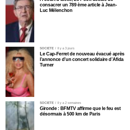
consacrer un 789 ème article à Jean-
Luc Mélenchon
SOCIÉTÉ
Il y a 3 jours
Le Cap-Ferret de nouveau évacué après
l’annonce d’un concert solidaire d’Afida
Turner
SOCIÉTÉ
Il y a 2 semaines
Gironde : BFMTV affirme que le feu est
désormais à 500 km de Paris