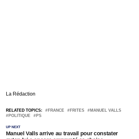
La Rédaction
RELATED TOPICS:
FRANCE
FRITES
MANUEL VALLS
POLITIQUE
PS
UP NEXT
Manuel Valls arrive au travail pour constater