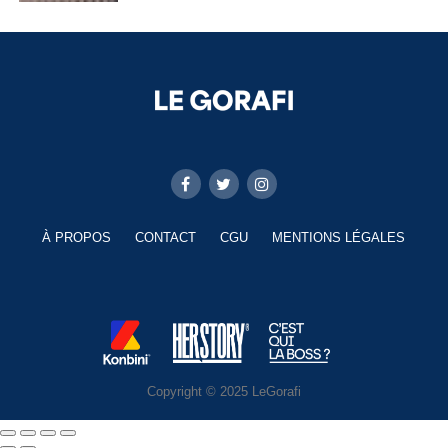
À PROPOS
CONTACT
CGU
MENTIONS LÉGALES
Copyright © 2025 LeGorafi