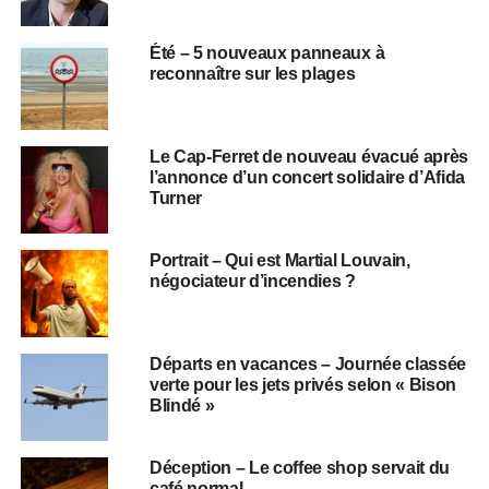
Été – 5 nouveaux panneaux à
reconnaître sur les plages
Le Cap-Ferret de nouveau évacué après
l’annonce d’un concert solidaire d’Afida
Turner
Portrait – Qui est Martial Louvain,
négociateur d’incendies ?
Départs en vacances – Journée classée
verte pour les jets privés selon « Bison
Blindé »
Déception – Le coffee shop servait du
café normal