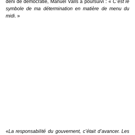
déni de démocratie, Manuel Valls a poursuivi : «
C’est le
symbole de ma détermination en matière de menu du
midi.
»
«
La responsabilité du gouvernent, c’était d’avancer. Les