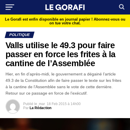
Le Gorafi est enfin disponible en journal papier !
Abonnez-vous ou
on tue votre chat.
POLITIQUE
Valls utilise le 49.3 pour faire
passer en force les frites à la
cantine de l’Assemblée
Hier, en fin d’après-midi, le gouvernement a dégainé l’article
49.3 de la Constitution afin de faire passer le texte sur les frites
à la cantine de l’Assemblée sans le vote de cette dernière.
Retour sur ce passage en force de l’exécutif.
Publié le
mar
18 Feb 2015 à 14h00
Par
La Rédaction