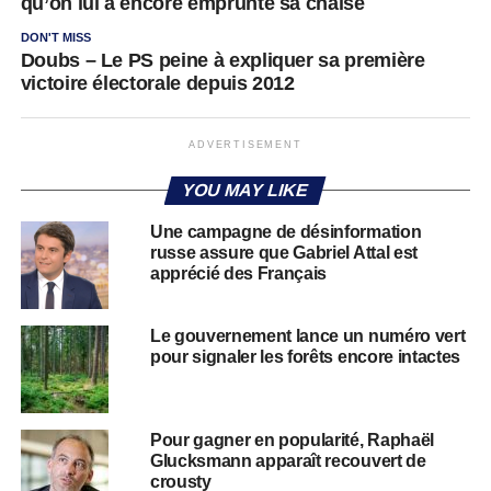
qu’on lui a encore emprunté sa chaise
DON'T MISS
Doubs – Le PS peine à expliquer sa première
victoire électorale depuis 2012
ADVERTISEMENT
YOU MAY LIKE
Une campagne de désinformation
russe assure que Gabriel Attal est
apprécié des Français
Le gouvernement lance un numéro vert
pour signaler les forêts encore intactes
Pour gagner en popularité, Raphaël
Glucksmann apparaît recouvert de
crousty