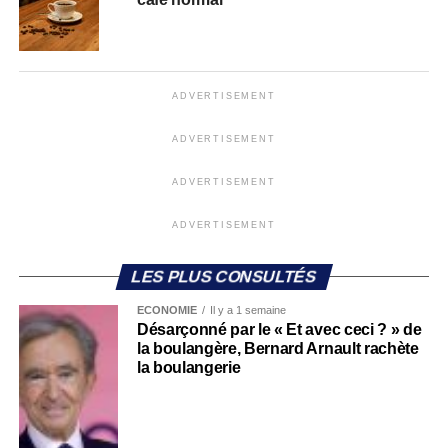
ADVERTISEMENT
ADVERTISEMENT
ADVERTISEMENT
ADVERTISEMENT
LES PLUS CONSULTÉS
ECONOMIE
Il y a 1 semaine
Désarçonné par le « Et avec ceci ? » de
la boulangère, Bernard Arnault rachète
la boulangerie