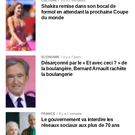
CULTURE
Il y a 2 semaines
Shakira remise dans son bocal de
formol en attendant la prochaine Coupe
du monde
ECONOMIE
Il y a 7 jours
Désarçonné par le « Et avec ceci ? » de
la boulangère, Bernard Arnault rachète
la boulangerie
FRANCE
Il y a 1 semaine
Le gouvernement va interdire les
réseaux sociaux aux plus de 70 ans