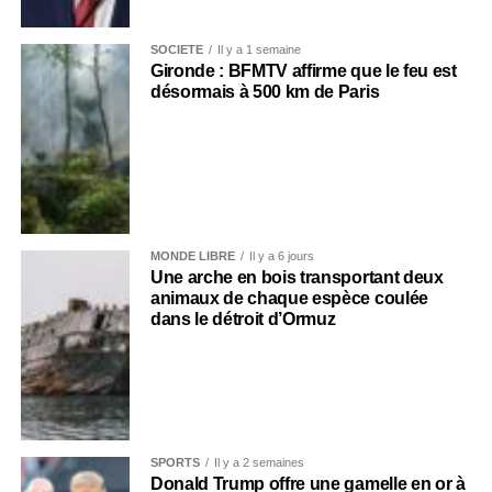
SOCIÉTÉ
Il y a 1 semaine
Gironde : BFMTV affirme que le feu est
désormais à 500 km de Paris
MONDE LIBRE
Il y a 6 jours
Une arche en bois transportant deux
animaux de chaque espèce coulée
dans le détroit d’Ormuz
SPORTS
Il y a 2 semaines
Donald Trump offre une gamelle en or à