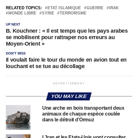
RELATED TOPICS:
ETAT ISLAMIQUE
GUERRE
IRAK
MONDE LIBRE
SYRIE
TERRORISME
UP NEXT
B. Kouchner : « Il est temps que les pays arabes
se mobilisent pour rattraper nos erreurs au
Moyen-Orient »
DON'T MISS
Il voulait faire le tour du monde en avion tout en
louchant et se tue au décollage
ADVERTISEMENT
YOU MAY LIKE
Une arche en bois transportant deux
animaux de chaque espèce coulée
dans le détroit d’Ormuz
L’Iran et les Etats-Unis vont consulter