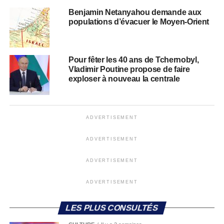
Benjamin Netanyahou demande aux
populations d’évacuer le Moyen-Orient
Pour fêter les 40 ans de Tchernobyl,
Vladimir Poutine propose de faire
exploser à nouveau la centrale
ADVERTISEMENT
ADVERTISEMENT
ADVERTISEMENT
ADVERTISEMENT
LES PLUS CONSULTÉS