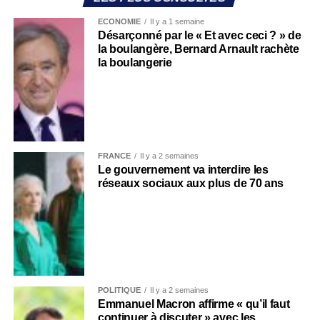
ECONOMIE
Il y a 1 semaine
Désarçonné par le « Et avec ceci ? » de
la boulangère, Bernard Arnault rachète
la boulangerie
FRANCE
Il y a 2 semaines
Le gouvernement va interdire les
réseaux sociaux aux plus de 70 ans
POLITIQUE
Il y a 2 semaines
Emmanuel Macron affirme « qu’il faut
continuer à discuter » avec les