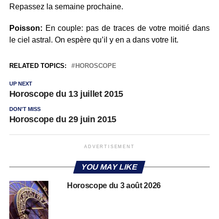
Repassez la semaine prochaine.
Poisson:
En couple: pas de traces de votre moitié dans
le ciel astral. On espère qu’il y en a dans votre lit.
RELATED TOPICS:
HOROSCOPE
UP NEXT
Horoscope du 13 juillet 2015
DON'T MISS
Horoscope du 29 juin 2015
ADVERTISEMENT
YOU MAY LIKE
Horoscope du 3 août 2026