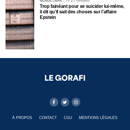
MONDE LIBRE
Il y a 2 semaines
Trop fainéant pour se suicider lui-même,
il dit qu’il sait des choses sur l’affaire
Epstein
À PROPOS
CONTACT
CGU
MENTIONS LÉGALES