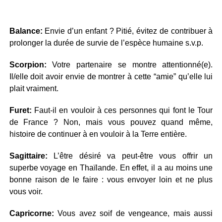
Balance:
Envie d’un enfant ? Pitié, évitez de contribuer à
prolonger la durée de survie de l’espèce humaine s.v.p.
Scorpion:
Votre partenaire se montre attentionné(e).
Il/elle doit avoir envie de montrer à cette “amie” qu’elle lui
plait vraiment.
Furet:
Faut-il en vouloir à ces personnes qui font le Tour
de France ? Non, mais vous pouvez quand même,
histoire de continuer à en vouloir à la Terre entière.
Sagittaire:
L’être désiré va peut-être vous offrir un
superbe voyage en Thaïlande. En effet, il a au moins une
bonne raison de le faire : vous envoyer loin et ne plus
vous voir.
Capricorne:
Vous avez soif de vengeance, mais aussi