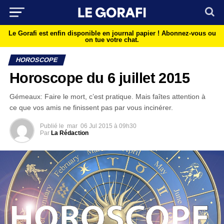
Le Gorafi est enfin disponible en journal papier !
Abonnez-vous ou
on tue votre chat.
HOROSCOPE
Horoscope du 6 juillet 2015
Gémeaux: Faire le mort, c’est pratique. Mais faîtes attention à
ce que vos amis ne finissent pas par vous incinérer.
Publié le
mar
06 Jul 2015 à 09h30
Par
La Rédaction