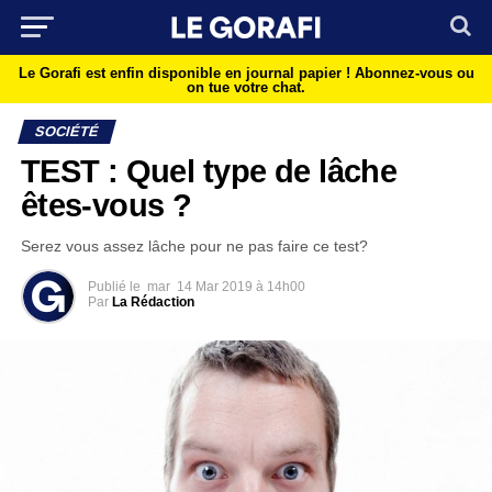
Le Gorafi est enfin disponible en journal papier !
Abonnez-vous ou
on tue votre chat.
SOCIÉTÉ
TEST : Quel type de lâche
êtes-vous ?
Serez vous assez lâche pour ne pas faire ce test?
Publié le
mar
14 Mar 2019 à 14h00
Par
La Rédaction