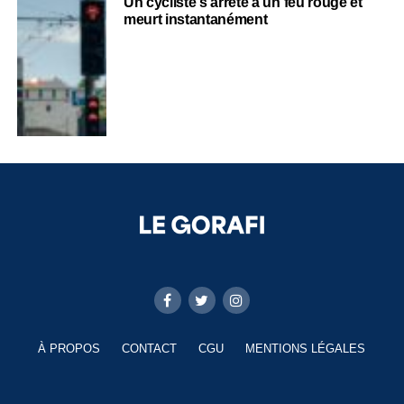
Un cycliste s’arrête à un feu rouge et
meurt instantanément
À PROPOS
CONTACT
CGU
MENTIONS LÉGALES