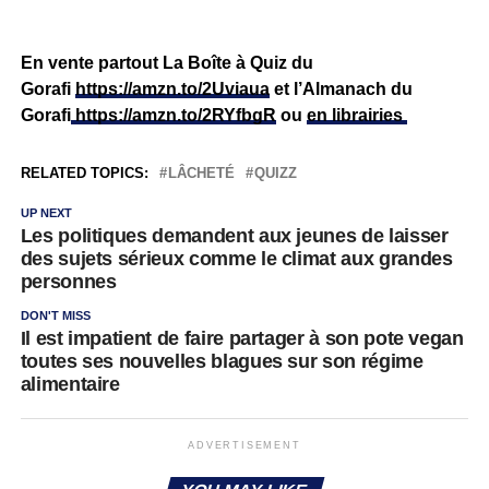
En vente partout La Boîte à Quiz du
Gorafi
https://amzn.to/2Uviaua
et l’Almanach du
Gorafi
https://amzn.to/2RYfbgR
ou
en librairies
RELATED TOPICS:
LÂCHETÉ
QUIZZ
UP NEXT
Les politiques demandent aux jeunes de laisser
des sujets sérieux comme le climat aux grandes
personnes
DON'T MISS
Il est impatient de faire partager à son pote vegan
toutes ses nouvelles blagues sur son régime
alimentaire
ADVERTISEMENT