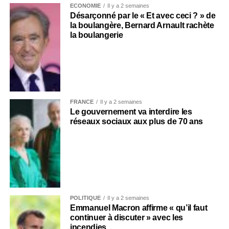
ECONOMIE
Il y a 2 semaines
Désarçonné par le « Et avec ceci ? » de
la boulangère, Bernard Arnault rachète
la boulangerie
FRANCE
Il y a 2 semaines
Le gouvernement va interdire les
réseaux sociaux aux plus de 70 ans
POLITIQUE
Il y a 2 semaines
Emmanuel Macron affirme « qu’il faut
continuer à discuter » avec les
incendies