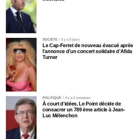
SOCIÉTÉ
Il y a 5 jours
Le Cap-Ferret de nouveau évacué après
l’annonce d’un concert solidaire d’Afida
Turner
POLITIQUE
Il y a 2 semaines
À court d’idées, Le Point décide de
consacrer un 789 ème article à Jean-
Luc Mélenchon