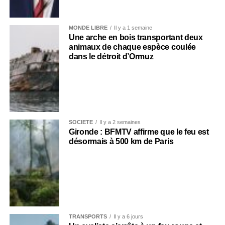
MONDE LIBRE
Il y a 1 semaine
Une arche en bois transportant deux
animaux de chaque espèce coulée
dans le détroit d’Ormuz
SOCIÉTÉ
Il y a 2 semaines
Gironde : BFMTV affirme que le feu est
désormais à 500 km de Paris
TRANSPORTS
Il y a 6 jours