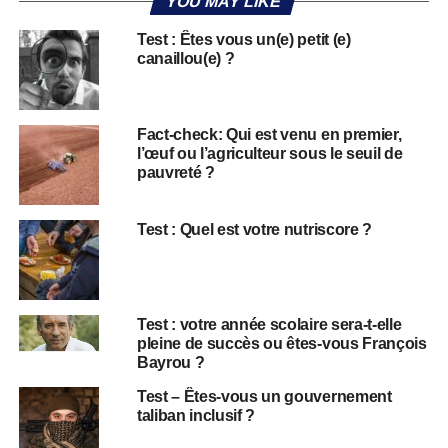
YOU MAY LIKE
Test : Êtes vous un(e) petit (e)
canaillou(e) ?
Fact-check: Qui est venu en premier,
l’œuf ou l’agriculteur sous le seuil de
pauvreté ?
Test : Quel est votre nutriscore ?
Test : votre année scolaire sera-t-elle
pleine de succès ou êtes-vous François
Bayrou ?
Test – Êtes-vous un gouvernement
taliban inclusif ?