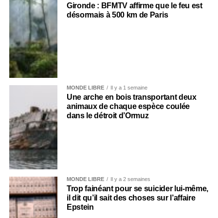
Gironde : BFMTV affirme que le feu est
désormais à 500 km de Paris
MONDE LIBRE
Il y a 1 semaine
Une arche en bois transportant deux
animaux de chaque espèce coulée
dans le détroit d’Ormuz
MONDE LIBRE
Il y a 2 semaines
Trop fainéant pour se suicider lui-même,
il dit qu’il sait des choses sur l’affaire
Epstein