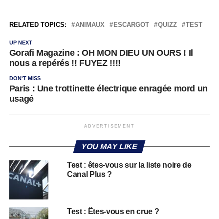
RELATED TOPICS:
ANIMAUX
ESCARGOT
QUIZZ
TEST
UP NEXT
Gorafi Magazine : OH MON DIEU UN OURS ! Il
nous a repérés !! FUYEZ !!!!
DON'T MISS
Paris : Une trottinette électrique enragée mord un
usagé
ADVERTISEMENT
YOU MAY LIKE
Test : êtes-vous sur la liste noire de
Canal Plus ?
Test : Êtes-vous en crue ?