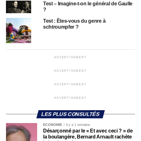
Test – Imagine-t-on le général de Gaulle
?
Test : Êtes-vous du genre à
schtroumpfer ?
ADVERTISEMENT
ADVERTISEMENT
ADVERTISEMENT
ADVERTISEMENT
LES PLUS CONSULTÉS
ECONOMIE
Il y a 1 semaine
Désarçonné par le « Et avec ceci ? » de
la boulangère, Bernard Arnault rachète