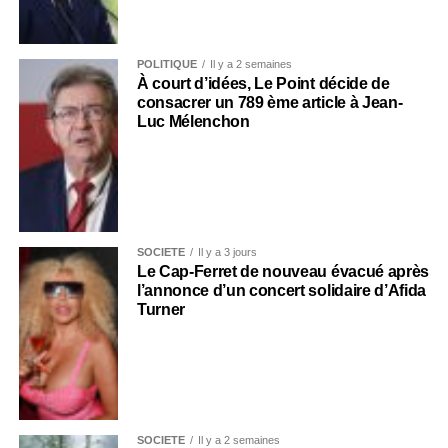
POLITIQUE
Il y a 2 semaines
À court d’idées, Le Point décide de
consacrer un 789 ème article à Jean-
Luc Mélenchon
SOCIÉTÉ
Il y a 3 jours
Le Cap-Ferret de nouveau évacué après
l’annonce d’un concert solidaire d’Afida
Turner
SOCIÉTÉ
Il y a 2 semaines