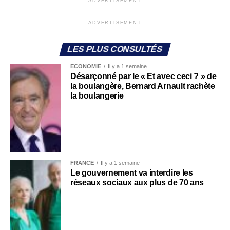
ADVERTISEMENT
ADVERTISEMENT
LES PLUS CONSULTÉS
ECONOMIE
Il y a 1 semaine
Désarçonné par le « Et avec ceci ? » de
la boulangère, Bernard Arnault rachète
la boulangerie
FRANCE
Il y a 1 semaine
Le gouvernement va interdire les
réseaux sociaux aux plus de 70 ans