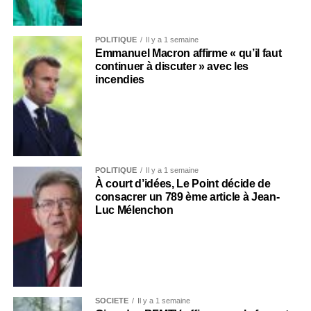
POLITIQUE
Il y a 1 semaine
Emmanuel Macron affirme « qu’il faut
continuer à discuter » avec les
incendies
POLITIQUE
Il y a 1 semaine
À court d’idées, Le Point décide de
consacrer un 789 ème article à Jean-
Luc Mélenchon
SOCIÉTÉ
Il y a 1 semaine