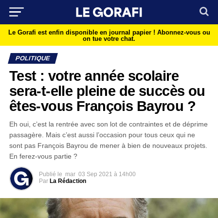
Le Gorafi est enfin disponible en journal papier !
Abonnez-vous ou
on tue votre chat.
POLITIQUE
Test : votre année scolaire
sera-t-elle pleine de succès ou
êtes-vous François Bayrou ?
Eh oui, c’est la rentrée avec son lot de contraintes et de déprime
passagère. Mais c’est aussi l’occasion pour tous ceux qui ne
sont pas François Bayrou de mener à bien de nouveaux projets.
En ferez-vous partie ?
Publié le
mar
03 Sep 2021 à 14h00
Par
La Rédaction