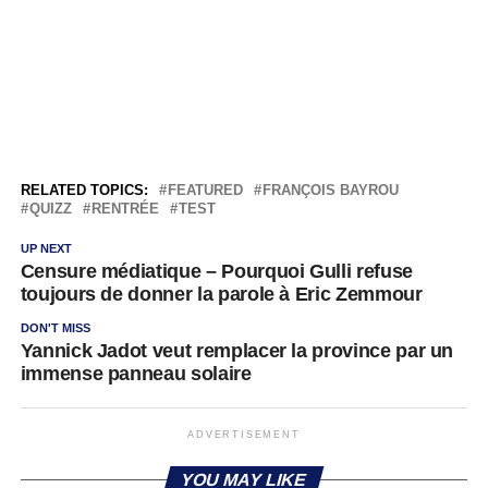
RELATED TOPICS:
FEATURED
FRANÇOIS BAYROU
QUIZZ
RENTRÉE
TEST
UP NEXT
Censure médiatique – Pourquoi Gulli refuse
toujours de donner la parole à Eric Zemmour
DON'T MISS
Yannick Jadot veut remplacer la province par un
immense panneau solaire
ADVERTISEMENT
YOU MAY LIKE