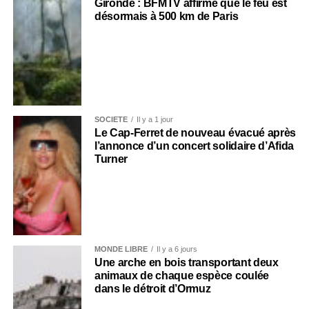
Gironde : BFMTV affirme que le feu est
désormais à 500 km de Paris
SOCIÉTÉ
Il y a 1 jour
Le Cap-Ferret de nouveau évacué après
l’annonce d’un concert solidaire d’Afida
Turner
MONDE LIBRE
Il y a 6 jours
Une arche en bois transportant deux
animaux de chaque espèce coulée
dans le détroit d’Ormuz