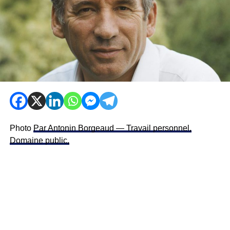
Photo
Par Antonin Borgeaud — Travail personnel,
Domaine public,