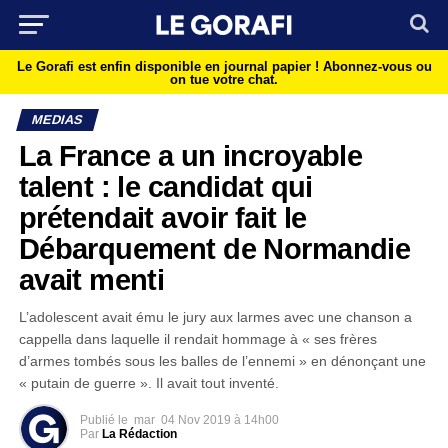
Le Gorafi est enfin disponible en journal papier !
Abonnez-vous ou
on tue votre chat.
MEDIAS
La France a un incroyable
talent : le candidat qui
prétendait avoir fait le
Débarquement de Normandie
avait menti
L’adolescent avait ému le jury aux larmes avec une chanson a
cappella dans laquelle il rendait hommage à « ses frères
d’armes tombés sous les balles de l’ennemi » en dénonçant une
« putain de guerre ». Il avait tout inventé.
Publié le
mar
04 Nov 2019 à 14h00
Par
La Rédaction