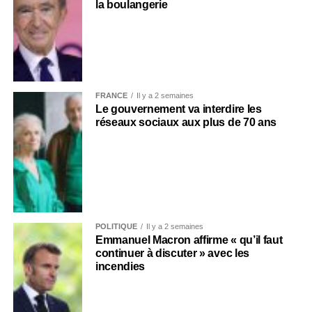
la boulangerie
FRANCE
Il y a 2 semaines
Le gouvernement va interdire les
réseaux sociaux aux plus de 70 ans
POLITIQUE
Il y a 2 semaines
Emmanuel Macron affirme « qu’il faut
continuer à discuter » avec les
incendies