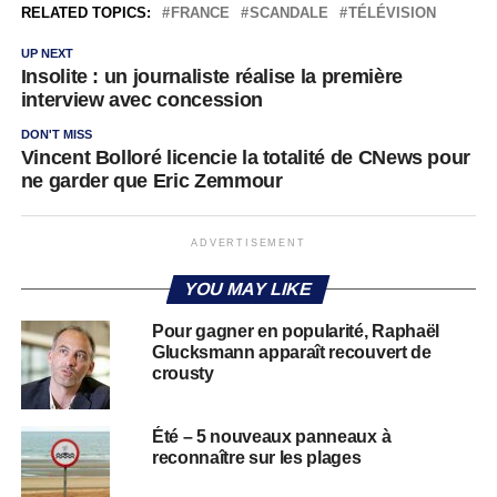
RELATED TOPICS:
FRANCE
SCANDALE
TÉLÉVISION
UP NEXT
Insolite : un journaliste réalise la première
interview avec concession
DON'T MISS
Vincent Bolloré licencie la totalité de CNews pour
ne garder que Eric Zemmour
ADVERTISEMENT
YOU MAY LIKE
Pour gagner en popularité, Raphaël
Glucksmann apparaît recouvert de
crousty
Été – 5 nouveaux panneaux à
reconnaître sur les plages