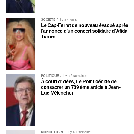
SOCIÉTÉ
Il y a 4 jours
Le Cap-Ferret de nouveau évacué après
l’annonce d’un concert solidaire d’Afida
Turner
POLITIQUE
Il y a 2 semaines
À court d’idées, Le Point décide de
consacrer un 789 ème article à Jean-
Luc Mélenchon
MONDE LIBRE
Il y a 1 semaine