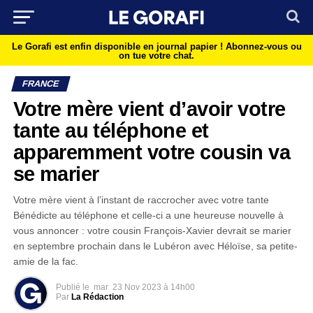
Le Gorafi est enfin disponible en journal papier !
Abonnez-vous ou
on tue votre chat.
FRANCE
Votre mère vient d’avoir votre
tante au téléphone et
apparemment votre cousin va
se marier
Votre mère vient à l’instant de raccrocher avec votre tante
Bénédicte au téléphone et celle-ci a une heureuse nouvelle à
vous annoncer : votre cousin François-Xavier devrait se marier
en septembre prochain dans le Lubéron avec Héloïse, sa petite-
amie de la fac.
Publié le
mar
23 Nov 2023 à 14h00
Par
La Rédaction