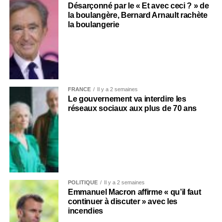
Désarçonné par le « Et avec ceci ? » de
la boulangère, Bernard Arnault rachète
la boulangerie
FRANCE
Il y a 2 semaines
Le gouvernement va interdire les
réseaux sociaux aux plus de 70 ans
POLITIQUE
Il y a 2 semaines
Emmanuel Macron affirme « qu’il faut
continuer à discuter » avec les
incendies