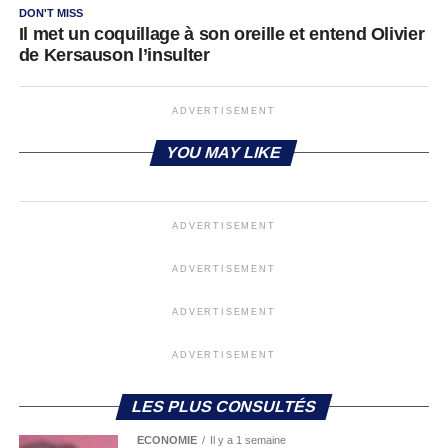
DON'T MISS
Il met un coquillage à son oreille et entend Olivier
de Kersauson l’insulter
ADVERTISEMENT
YOU MAY LIKE
ADVERTISEMENT
ADVERTISEMENT
ADVERTISEMENT
ADVERTISEMENT
LES PLUS CONSULTÉS
ECONOMIE
Il y a 1 semaine