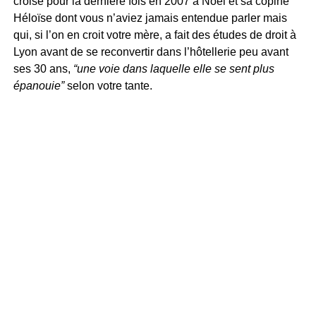
croisé pour la dernière fois en 2007 à Noël et sa copine
Héloïse dont vous n’aviez jamais entendue parler mais
qui, si l’on en croit votre mère, a fait des études de droit à
Lyon avant de se reconvertir dans l’hôtellerie peu avant
ses 30 ans,
“une voie dans laquelle elle se sent plus
épanouie”
selon votre tante.