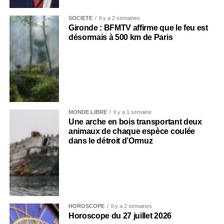
SOCIÉTÉ
Il y a 2 semaines
Gironde : BFMTV affirme que le feu est
désormais à 500 km de Paris
MONDE LIBRE
Il y a 1 semaine
Une arche en bois transportant deux
animaux de chaque espèce coulée
dans le détroit d’Ormuz
HOROSCOPE
Il y a 2 semaines
Horoscope du 27 juillet 2026