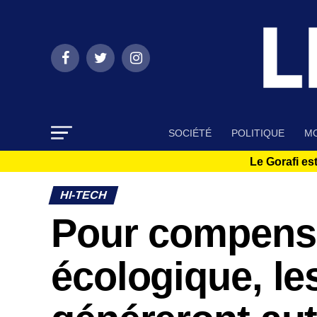
SOCIÉTÉ
POLITIQUE
MO
Le Gorafi est
HI-TECH
Pour compense
écologique, les