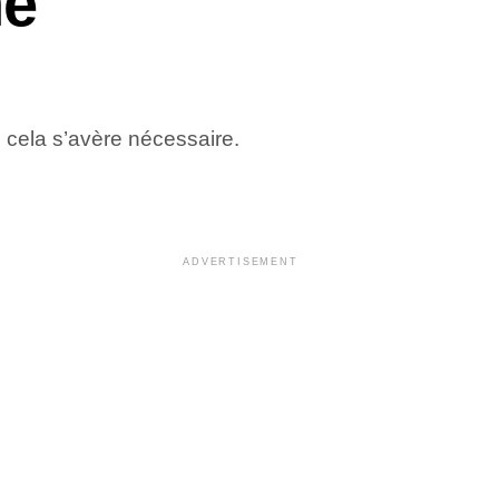
ne
 cela s’avère nécessaire.
ADVERTISEMENT