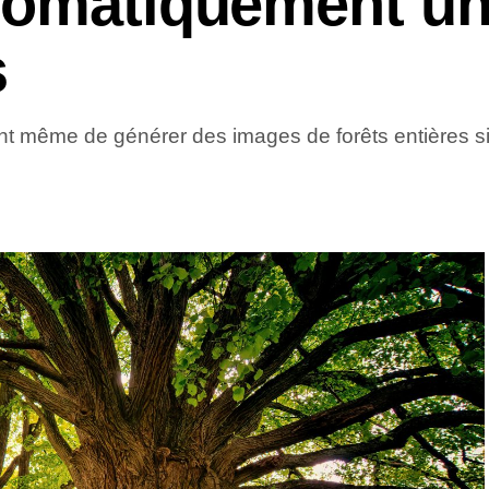
tomatiquement u
s
nt même de générer des images de forêts entières si