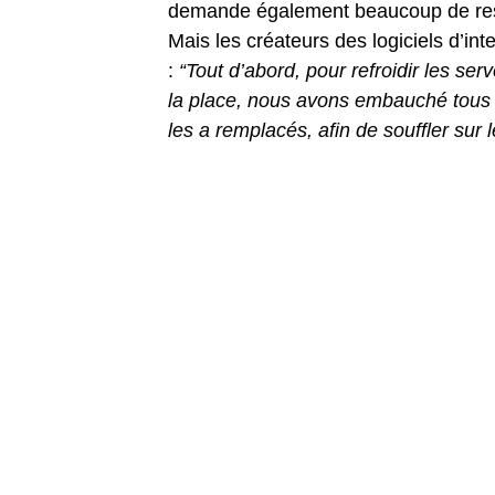
demande également beaucoup de resso
Mais les créateurs des logiciels d’inte
:
“Tout d’abord, pour refroidir les se
la place, nous avons embauché tous l
les a remplacés, afin de souffler sur l