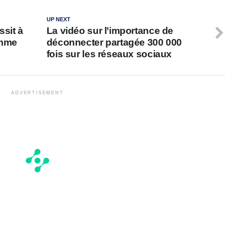
UP NEXT
ssit à
La vidéo sur l’importance de
emme
déconnecter partagée 300 000
fois sur les réseaux sociaux
ADVERTISEMENT