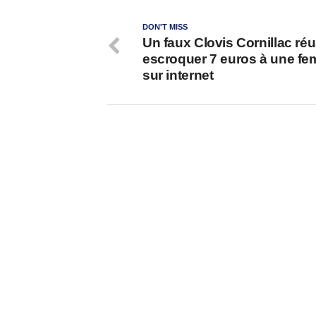
DON'T MISS
Un faux Clovis Cornillac réu
escroquer 7 euros à une f
sur internet