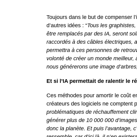
Toujours dans le but de compenser l’i
d’autres idées : “
Tous les graphistes,
être remplacés par des IA, seront sol
raccordés à des câbles électriques, a
permettra à ces personnes de retrouv
volonté de créer un monde meilleur, 
nous générerons une image d’arbres, o
Et si l’IA permettait de ralentir le
Ces méthodes pour amortir le coût e
créateurs des logiciels ne comptent p
problématiques de réchauffement cli
générer plus de 10 000 000 d’images de
donc la planète. Et puis l’avantage, 
ressemble, car d’ici là, il n’en exister