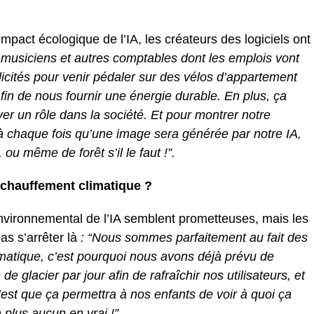
mpact écologique de l’IA, les créateurs des logiciels ont
 musiciens et autres comptables dont les emplois vont
licités pour venir pédaler sur des vélos d’appartement
fin de nous fournir une énergie durable. En plus, ça
er un rôle dans la société. Et pour montrer notre
à chaque fois qu’une image sera générée par notre IA,
u même de forêt s’il le faut !”.
 réchauffement climatique ?
nvironnemental de l’IA semblent prometteuses, mais les
as s’arrêter là
: “Nous sommes parfaitement au fait des
matique, c’est pourquoi nous avons déjà prévu de
 glacier par jour afin de rafraîchir nos utilisateurs, et
c’est que ça permettra à nos enfants de voir à quoi ça
a plus aucun en vrai !”.