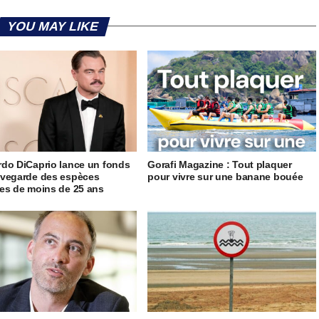
YOU MAY LIKE
do DiCaprio lance un fonds
Gorafi Magazine : Tout plaquer
vegarde des espèces
pour vivre sur une banane bouée
es de moins de 25 ans