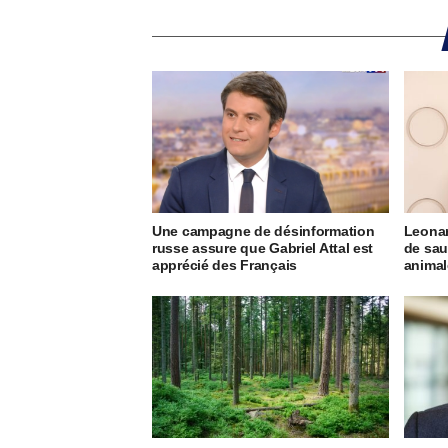
Une campagne de désinformation
Leonar
russe assure que Gabriel Attal est
de sau
apprécié des Français
animal