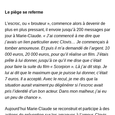
Le piège se referme
L’escroc, ou « brouteur », commence alors à devenir de
plus en plus pressant, il envoie jusqu’à 200 messages par
jour à Marie-Claude.
« J’ai commencé à me dire que
j’avais un lien particulier avec Clovis… Je commençais à
tomber amoureuse. Et puis il m’a demandé de l’argent. 10
000 euros, 20 000 euros, pour qu’il réalise un film. J’étais
prête à lui donner, jusqu’à ce qu’il me dise que c’était
pour faire la suite du film « Scorpion ». Là j’ai dit stop. Je
lui ai dit que le maximum que je puisse lui donner, c’était
7 euros. Il a accepté. Avec le recul, je me dis que la
situation aurait vraiment pu dégénérer si l’escroc avait
pris l’identité d’un bon acteur. Dans mon malheur, j’ai eu
un peu de chance ».
Aujourd’hui Marie-Claude se reconstruit et participe à des
actions de prévention sur les arnaques à l’amour. Clovis