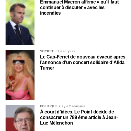
Emmanuel Macron affirme « qu’il faut
continuer à discuter » avec les
incendies
SOCIÉTÉ
Il y a 3 jours
Le Cap-Ferret de nouveau évacué après
l’annonce d’un concert solidaire d’Afida
Turner
POLITIQUE
Il y a 2 semaines
À court d’idées, Le Point décide de
consacrer un 789 ème article à Jean-
Luc Mélenchon