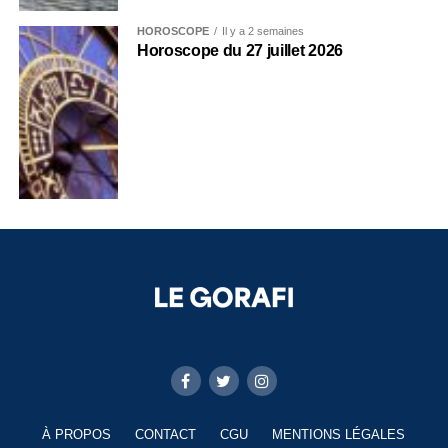
HOROSCOPE
Il y a 2 semaines
Horoscope du 27 juillet 2026
À PROPOS
CONTACT
CGU
MENTIONS LÉGALES