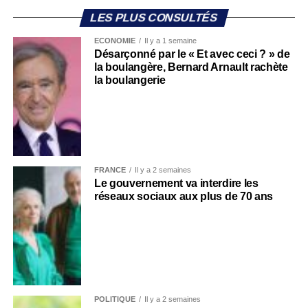
LES PLUS CONSULTÉS
ECONOMIE
Il y a 1 semaine
Désarçonné par le « Et avec ceci ? » de
la boulangère, Bernard Arnault rachète
la boulangerie
FRANCE
Il y a 2 semaines
Le gouvernement va interdire les
réseaux sociaux aux plus de 70 ans
POLITIQUE
Il y a 2 semaines