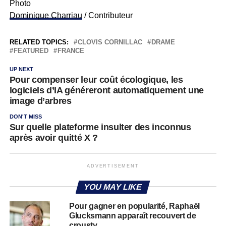
Photo
Dominique Charriau
/ Contributeur
RELATED TOPICS:
CLOVIS CORNILLAC
DRAME
FEATURED
FRANCE
UP NEXT
Pour compenser leur coût écologique, les
logiciels d’IA généreront automatiquement une
image d’arbres
DON'T MISS
Sur quelle plateforme insulter des inconnus
après avoir quitté X ?
ADVERTISEMENT
YOU MAY LIKE
Pour gagner en popularité, Raphaël
Glucksmann apparaît recouvert de
crousty