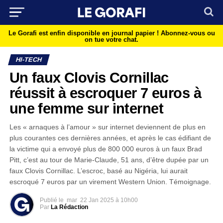
Le Gorafi est enfin disponible en journal papier !
Abonnez-vous ou
on tue votre chat.
HI-TECH
Un faux Clovis Cornillac
réussit à escroquer 7 euros à
une femme sur internet
Les « arnaques à l’amour » sur internet deviennent de plus en
plus courantes ces dernières années, et après le cas édifiant de
la victime qui a envoyé plus de 800 000 euros à un faux Brad
Pitt, c’est au tour de Marie-Claude, 51 ans, d’être dupée par un
faux Clovis Cornillac. L’escroc, basé au Nigéria, lui aurait
escroqué 7 euros par un virement Western Union. Témoignage.
Publié le
mar
22 Jan 2025 à 10h00
Par
La Rédaction