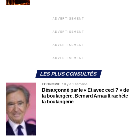
ADVERTISEMENT
ADVERTISEMENT
ADVERTISEMENT
ADVERTISEMENT
LES PLUS CONSULTÉS
ECONOMIE
Il y a 1 semaine
Désarçonné par le « Et avec ceci ? » de
la boulangère, Bernard Arnault rachète
la boulangerie