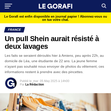
Le Gorafi est enfin disponible en journal papier !
Abonnez-vous ou
on tue votre chat.
FRANCE
Un pull Shein aurait résisté à
deux lavages
Les faits se seraient déroulés hier à Amiens, peu après 22h, au
domicile de Léa, une étudiante de 22 ans. La jeune femme
n’ayant pas souhaité nous envoyer de photos du vêtement, ces
informations restent à prendre avec des pincettes.
Publié le
mar
05 May 2025 à 14h00
Par
La Rédaction