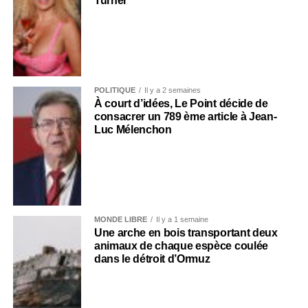
Turner
POLITIQUE
Il y a 2 semaines
À court d’idées, Le Point décide de
consacrer un 789 ème article à Jean-
Luc Mélenchon
MONDE LIBRE
Il y a 1 semaine
Une arche en bois transportant deux
animaux de chaque espèce coulée
dans le détroit d’Ormuz