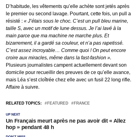
D’habitude, les vêtements qu’elle achète sont jetés après
le premier ou second lavage. Pourtant, cette fois, un pull a
résisté :
« J’étais sous le choc. C’est un pull bleu marine,
taille S, avec un motif de lune dessus. Je l’ai lavé à la
main parce que ma machine ne marche plus. Et
bizarrement, il a gardé sa couleur, et n’a pas rapetissé.
C’est assez incroyable… Comme quoi ! On peut encore
croire aux miracles, même dans la fast-fashion ».
Plusieurs journalistes campent actuellement devant son
domicile pour recueillir des preuves de ce qu’elle avance,
mais Léa s’est cloîtrée chez elle avec un fusil 22 long rifle.
Affaire à suivre.
RELATED TOPICS:
FEATURED
FRANCE
UP NEXT
Un Français meurt après ne pas avoir dit « Allez
hop » pendant 48 h
DON'T MISS