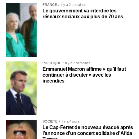
FRANCE
Il y a 2 semaines
Le gouvernement va interdire les
réseaux sociaux aux plus de 70 ans
POLITIQUE
Il y a 2 semaines
Emmanuel Macron affirme « qu’il faut
continuer à discuter » avec les
incendies
SOCIÉTÉ
Il y a 4 jours
Le Cap-Ferret de nouveau évacué après
l’annonce d’un concert solidaire d’Afida