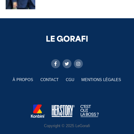
À PROPOS
CONTACT
CGU
MENTIONS LÉGALES
Copyright © 2025 LeGorafi