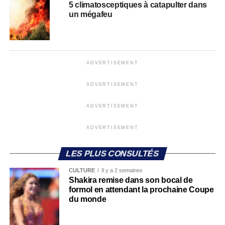
5 climatosceptiques à catapulter dans
un mégafeu
ADVERTISEMENT
ADVERTISEMENT
ADVERTISEMENT
ADVERTISEMENT
LES PLUS CONSULTÉS
CULTURE
Il y a 2 semaines
Shakira remise dans son bocal de
formol en attendant la prochaine Coupe
du monde