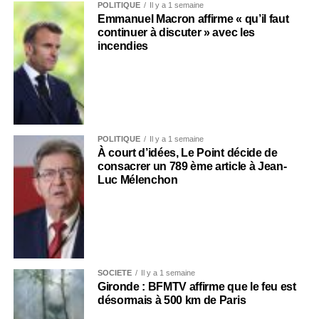
POLITIQUE
Il y a 1 semaine
Emmanuel Macron affirme « qu’il faut
continuer à discuter » avec les
incendies
POLITIQUE
Il y a 1 semaine
À court d’idées, Le Point décide de
consacrer un 789 ème article à Jean-
Luc Mélenchon
SOCIÉTÉ
Il y a 1 semaine
Gironde : BFMTV affirme que le feu est
désormais à 500 km de Paris