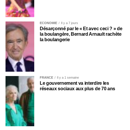
ECONOMIE
Il y a 7 jours
Désarçonné par le « Et avec ceci ? » de
la boulangère, Bernard Arnault rachète
la boulangerie
FRANCE
Il y a 1 semaine
Le gouvernement va interdire les
réseaux sociaux aux plus de 70 ans