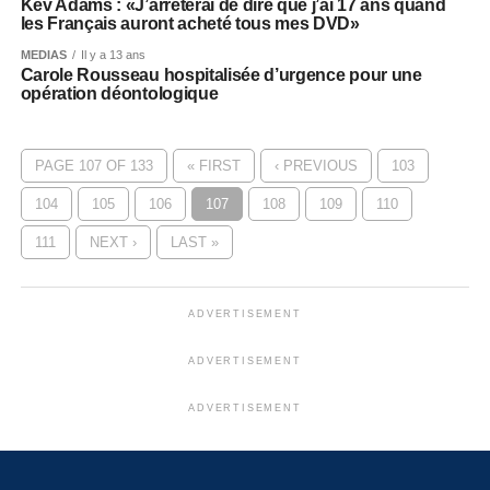
Kev Adams : «J’arrêterai de dire que j’ai 17 ans quand
les Français auront acheté tous mes DVD»
MEDIAS
Il y a 13 ans
Carole Rousseau hospitalisée d’urgence pour une
opération déontologique
PAGE 107 OF 133
« FIRST
‹ PREVIOUS
103
104
105
106
107
108
109
110
111
NEXT ›
LAST »
ADVERTISEMENT
ADVERTISEMENT
ADVERTISEMENT