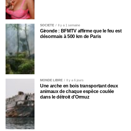
SOCIÉTÉ
Il y a 1 semaine
Gironde : BFMTV affirme que le feu est
désormais à 500 km de Paris
MONDE LIBRE
Il y a 6 jours
Une arche en bois transportant deux
animaux de chaque espèce coulée
dans le détroit d’Ormuz