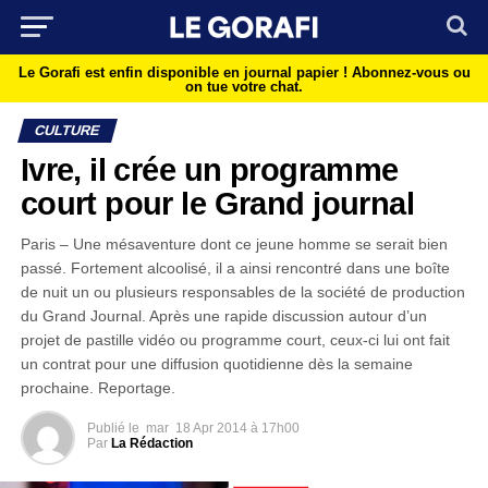
Le Gorafi est enfin disponible en journal papier !
Abonnez-vous ou
on tue votre chat.
CULTURE
Ivre, il crée un programme
court pour le Grand journal
Paris – Une mésaventure dont ce jeune homme se serait bien
passé. Fortement alcoolisé, il a ainsi rencontré dans une boîte
de nuit un ou plusieurs responsables de la société de production
du Grand Journal. Après une rapide discussion autour d’un
projet de pastille vidéo ou programme court, ceux-ci lui ont fait
un contrat pour une diffusion quotidienne dès la semaine
prochaine. Reportage.
Publié le
mar
18 Apr 2014 à 17h00
Par
La Rédaction