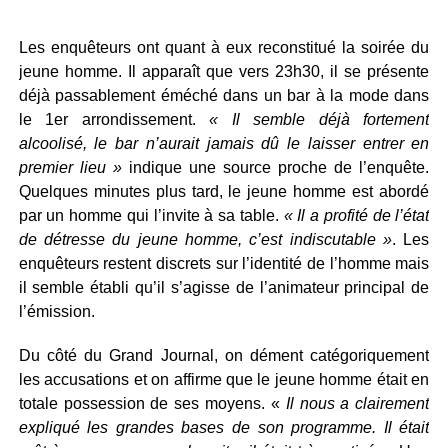
Les enquêteurs ont quant à eux reconstitué la soirée du
jeune homme. Il apparaît que vers 23h30, il se présente
déjà passablement éméché dans un bar à la mode dans
le 1er arrondissement.
« Il semble déjà fortement
alcoolisé, le bar n’aurait jamais dû le laisser entrer en
premier lieu »
indique une source proche de l’enquête.
Quelques minutes plus tard, le jeune homme est abordé
par un homme qui l’invite à sa table.
« Il a profité de l’état
de détresse du jeune homme, c’est indiscutable »
. Les
enquêteurs restent discrets sur l’identité de l’homme mais
il semble établi qu’il s’agisse de l’animateur principal de
l’émission.
Du côté du Grand Journal, on dément catégoriquement
les accusations et on affirme que le jeune homme était en
totale possession de ses moyens. «
Il nous a clairement
expliqué les grandes bases de son programme. Il était