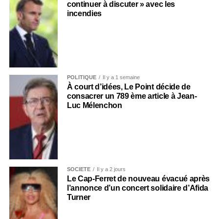
continuer à discuter » avec les
incendies
POLITIQUE
Il y a 1 semaine
À court d’idées, Le Point décide de
consacrer un 789 ème article à Jean-
Luc Mélenchon
SOCIÉTÉ
Il y a 2 jours
Le Cap-Ferret de nouveau évacué après
l’annonce d’un concert solidaire d’Afida
Turner