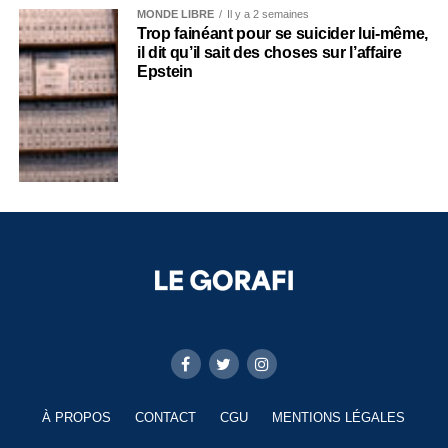
MONDE LIBRE
Il y a 2 semaines
Trop fainéant pour se suicider lui-même,
il dit qu’il sait des choses sur l’affaire
Epstein
À PROPOS
CONTACT
CGU
MENTIONS LÉGALES