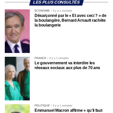
LES PLUS CONSULTÉS
ECONOMIE
Il y a 1 semaine
Désarçonné par le « Et avec ceci ? » de
la boulangère, Bernard Arnault rachète
la boulangerie
FRANCE
Il y a 1 semaine
Le gouvernement va interdire les
réseaux sociaux aux plus de 70 ans
POLITIQUE
Il y a 1 semaine
Emmanuel Macron affirme « qu’il faut