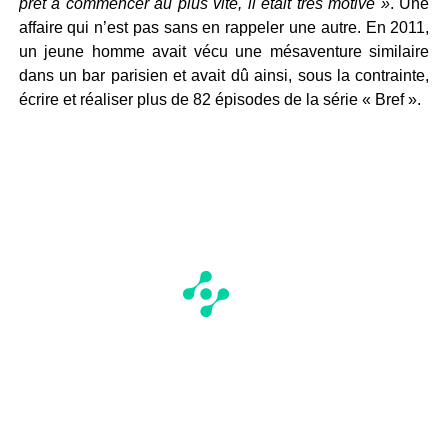
prêt à commencer au plus vite, il était très motivé »
. Une
affaire qui n’est pas sans en rappeler une autre. En 2011,
un jeune homme avait vécu une mésaventure similaire
dans un bar parisien et avait dû ainsi, sous la contrainte,
écrire et réaliser plus de 82 épisodes de la série « Bref ».