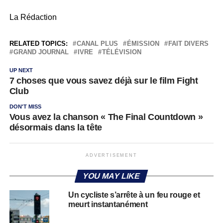
La Rédaction
RELATED TOPICS:
CANAL PLUS
ÉMISSION
FAIT DIVERS
GRAND JOURNAL
IVRE
TÉLÉVISION
UP NEXT
7 choses que vous savez déjà sur le film Fight
Club
DON'T MISS
Vous avez la chanson « The Final Countdown »
désormais dans la tête
ADVERTISEMENT
YOU MAY LIKE
Un cycliste s’arrête à un feu rouge et
meurt instantanément