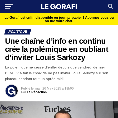
Le Gorafi est enfin disponible en journal papier !
Abonnez-vous ou
on tue votre chat.
POLITIQUE
Une chaîne d’info en continu
crée la polémique en oubliant
d’inviter Louis Sarkozy
La polémique ne cesse d’enfler depuis que vendredi dernier
BFM TV a fait le choix de ne pas inviter Louis Sarkozy sur son
plateau pendant tout un après-midi.
Publié le
mar
26 May 2025 à 18h00
Par
La Rédaction