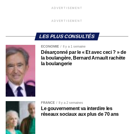
ADVERTISEMENT
ADVERTISEMENT
LES PLUS CONSULTÉS
ECONOMIE
Il y a 1 semaine
Désarçonné par le « Et avec ceci ? » de
la boulangère, Bernard Arnault rachète
la boulangerie
FRANCE
Il y a 2 semaines
Le gouvernement va interdire les
réseaux sociaux aux plus de 70 ans