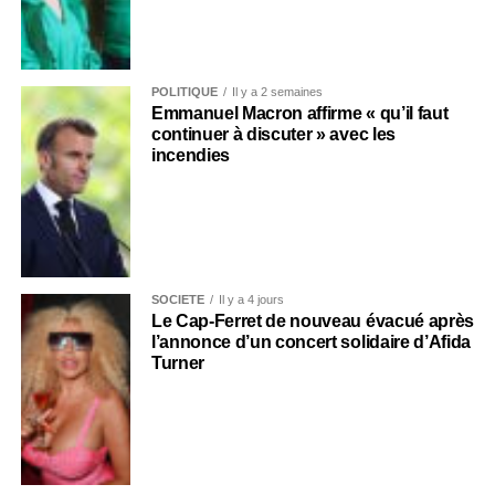
POLITIQUE
Il y a 2 semaines
Emmanuel Macron affirme « qu’il faut
continuer à discuter » avec les
incendies
SOCIÉTÉ
Il y a 4 jours
Le Cap-Ferret de nouveau évacué après
l’annonce d’un concert solidaire d’Afida
Turner