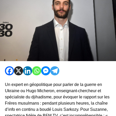
Un expert en géopolitique pour parler de la guerre en
Ukraine ou Hugo Micheron, enseignant-chercheur et
spécialiste du djihadisme, pour évoquer le rapport sur les
Frères musulmans : pendant plusieurs heures, la chaîne
d’info en continu a boudé Louis Sarkozy. Pour Suzanne,
spectatrice fidèle de BFM TV, c’est incompréhensible :
«