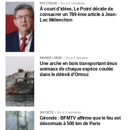
POLITIQUE
Il y a 2 semaines
À court d’idées, Le Point décide de
consacrer un 789 ème article à Jean-
Luc Mélenchon
MONDE LIBRE
Il y a 1 semaine
Une arche en bois transportant deux
animaux de chaque espèce coulée
dans le détroit d’Ormuz
SOCIÉTÉ
Il y a 2 semaines
Gironde : BFMTV affirme que le feu est
désormais à 500 km de Paris