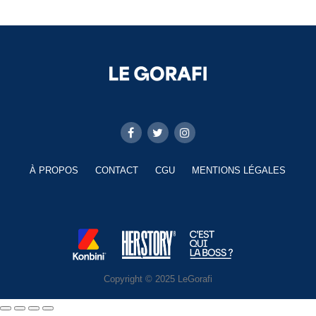
À PROPOS
CONTACT
CGU
MENTIONS LÉGALES
Copyright © 2025 LeGorafi