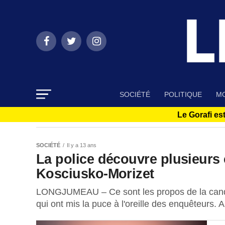
SOCIÉTÉ
POLITIQUE
MO
Le Gorafi est
SOCIÉTÉ
Il y a 13 ans
La police découvre plusieurs 
Kosciusko-Morizet
LONGJUMEAU – Ce sont les propos de la candid
qui ont mis la puce à l'oreille des enquêteurs. Al