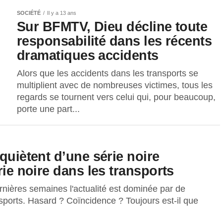
SOCIÉTÉ
Il y a 13 ans
Sur BFMTV, Dieu décline toute
responsabilité dans les récents
dramatiques accidents
Alors que les accidents dans les transports se
multiplient avec de nombreuses victimes, tous les
regards se tournent vers celui qui, pour beaucoup,
porte une part...
quiètent d’une série noire
rie noire dans les transports
rnières semaines l'actualité est dominée par de
ports. Hasard ? Coïncidence ? Toujours est-il que