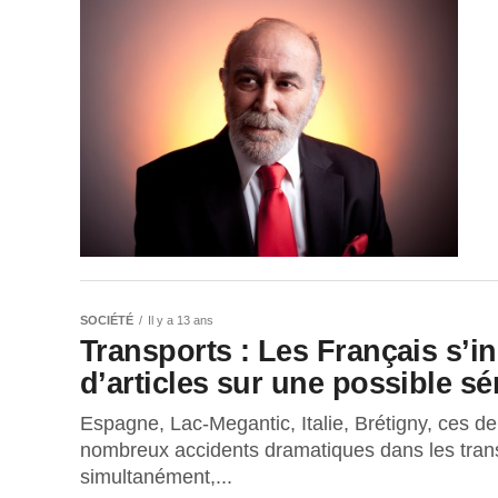
SOCIÉTÉ
Il y a 13 ans
Transports : Les Français s’in
d’articles sur une possible sé
Espagne, Lac-Megantic, Italie, Brétigny, ces de
nombreux accidents dramatiques dans les trans
simultanément,...