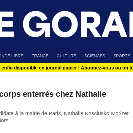
NDE LIBRE
FRANCE
CULTURE
SCIENCES
SPORTS
 enfin disponible en journal papier !
Abonnez-vous ou on tue
corps enterrés chez Nathalie
ate à la mairie de Paris, Nathalie Kosciusko-Morizet
ors...