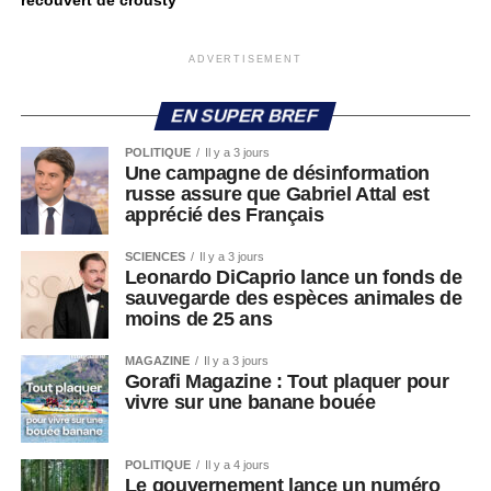
recouvert de crousty
ADVERTISEMENT
EN SUPER BREF
POLITIQUE
Il y a 3 jours
Une campagne de désinformation
russe assure que Gabriel Attal est
apprécié des Français
SCIENCES
Il y a 3 jours
Leonardo DiCaprio lance un fonds de
sauvegarde des espèces animales de
moins de 25 ans
MAGAZINE
Il y a 3 jours
Gorafi Magazine : Tout plaquer pour
vivre sur une banane bouée
POLITIQUE
Il y a 4 jours
Le gouvernement lance un numéro