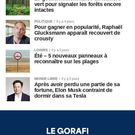
vert pour signaler les forêts encore
intactes
POLITIQUE
Il y a 4 jours
Pour gagner en popularité, Raphaël
Glucksmann apparaît recouvert de
crousty
LOISIRS
Il y a 5 jours
Été – 5 nouveaux panneaux à
reconnaître sur les plages
MONDE LIBRE
Il y a 5 jours
Après avoir perdu une partie de sa
fortune, Elon Musk contraint de
dormir dans sa Tesla