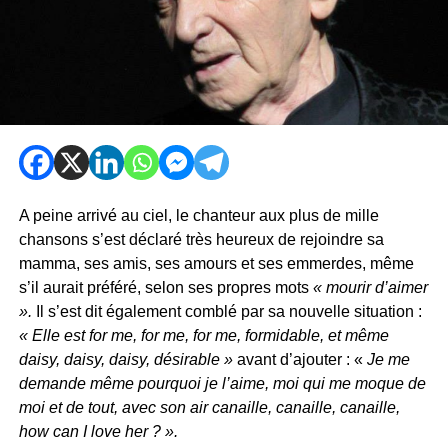
A peine arrivé au ciel, le chanteur aux plus de mille
chansons s’est déclaré très heureux de rejoindre sa
mamma, ses amis, ses amours et ses emmerdes, même
s’il aurait préféré, selon ses propres mots
« mourir d’aimer
».
Il s’est dit également comblé par sa nouvelle situation :
« Elle est for me, for me, for me, formidable, et même
daisy, daisy, daisy, désirable »
avant d’ajouter : «
Je me
demande même pourquoi je l’aime, moi qui me moque de
moi et de tout, avec son air canaille, canaille, canaille,
how can I love her ? ».