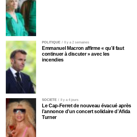
POLITIQUE
Il y a 2 semaines
Emmanuel Macron affirme « qu’il faut
continuer à discuter » avec les
incendies
SOCIÉTÉ
Il y a 4 jours
Le Cap-Ferret de nouveau évacué après
l’annonce d’un concert solidaire d’Afida
Turner