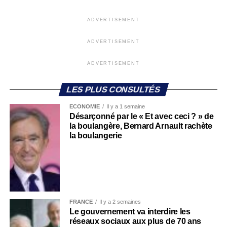
ADVERTISEMENT
ADVERTISEMENT
ADVERTISEMENT
LES PLUS CONSULTÉS
ECONOMIE
Il y a 1 semaine
Désarçonné par le « Et avec ceci ? » de
la boulangère, Bernard Arnault rachète
la boulangerie
FRANCE
Il y a 2 semaines
Le gouvernement va interdire les
réseaux sociaux aux plus de 70 ans