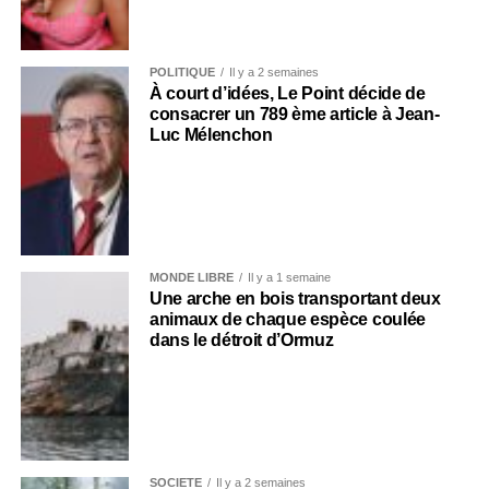
POLITIQUE
Il y a 2 semaines
À court d’idées, Le Point décide de
consacrer un 789 ème article à Jean-
Luc Mélenchon
MONDE LIBRE
Il y a 1 semaine
Une arche en bois transportant deux
animaux de chaque espèce coulée
dans le détroit d’Ormuz
SOCIÉTÉ
Il y a 2 semaines