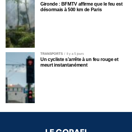
Gironde : BFMTV affirme que le feu est
désormais à 500 km de Paris
TRANSPORTS
Il y a 5 jours
Un cycliste s’arrête à un feu rouge et
meurt instantanément