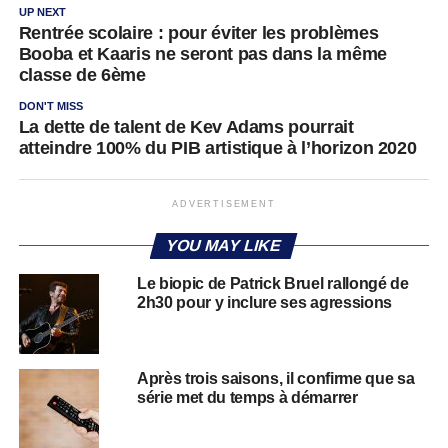
UP NEXT
Rentrée scolaire : pour éviter les problèmes
Booba et Kaaris ne seront pas dans la même
classe de 6ème
DON'T MISS
La dette de talent de Kev Adams pourrait
atteindre 100% du PIB artistique à l’horizon 2020
ADVERTISEMENT
YOU MAY LIKE
Le biopic de Patrick Bruel rallongé de
2h30 pour y inclure ses agressions
Après trois saisons, il confirme que sa
série met du temps à démarrer