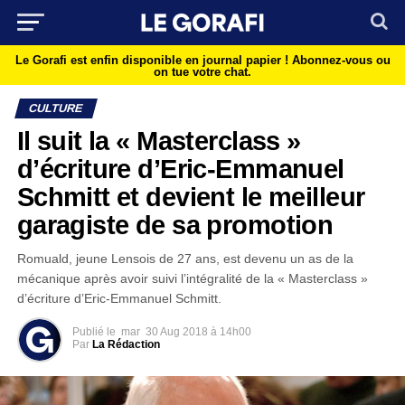
Le Gorafi est enfin disponible en journal papier !
Abonnez-vous ou
on tue votre chat.
CULTURE
Il suit la « Masterclass »
d’écriture d’Eric-Emmanuel
Schmitt et devient le meilleur
garagiste de sa promotion
Romuald, jeune Lensois de 27 ans, est devenu un as de la
mécanique après avoir suivi l’intégralité de la « Masterclass »
d’écriture d’Eric-Emmanuel Schmitt.
Publié le
mar
30 Aug 2018 à 14h00
Par
La Rédaction