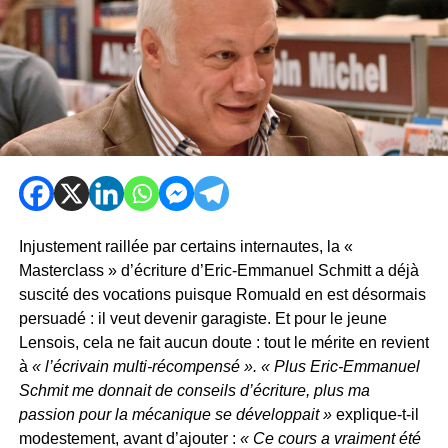
Injustement raillée par certains internautes, la «
Masterclass » d’écriture d’Eric-Emmanuel Schmitt a déjà
suscité des vocations puisque Romuald en est désormais
persuadé : il veut devenir garagiste. Et pour le jeune
Lensois, cela ne fait aucun doute : tout le mérite en revient
à
« l’écrivain multi-récompensé ». « Plus Eric-Emmanuel
Schmit me donnait de conseils d’écriture, plus ma
passion pour la mécanique se développait »
explique-t-il
modestement, avant d’ajouter :
« Ce cours a vraiment été