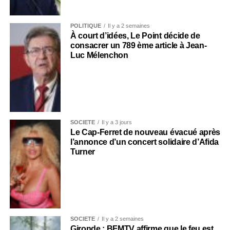
POLITIQUE
Il y a 2 semaines
À court d’idées, Le Point décide de
consacrer un 789 ème article à Jean-
Luc Mélenchon
SOCIÉTÉ
Il y a 3 jours
Le Cap-Ferret de nouveau évacué après
l’annonce d’un concert solidaire d’Afida
Turner
SOCIÉTÉ
Il y a 2 semaines
Gironde : BFMTV affirme que le feu est