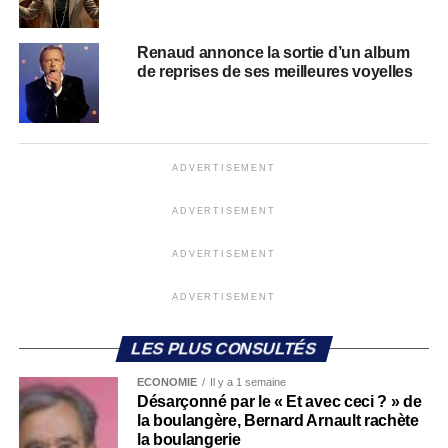
Renaud annonce la sortie d’un album
de reprises de ses meilleures voyelles
ADVERTISEMENT
ADVERTISEMENT
ADVERTISEMENT
ADVERTISEMENT
LES PLUS CONSULTÉS
ECONOMIE
Il y a 1 semaine
Désarçonné par le « Et avec ceci ? » de
la boulangère, Bernard Arnault rachète
la boulangerie