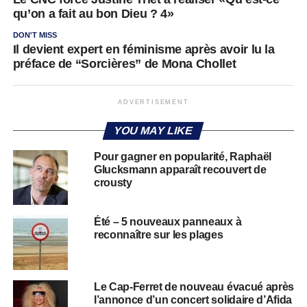
qu’on a fait au bon Dieu ? 4»
DON'T MISS
Il devient expert en féminisme après avoir lu la
préface de “Sorcières” de Mona Chollet
ADVERTISEMENT
YOU MAY LIKE
Pour gagner en popularité, Raphaël
Glucksmann apparaît recouvert de
crousty
Été – 5 nouveaux panneaux à
reconnaître sur les plages
Le Cap-Ferret de nouveau évacué après
l’annonce d’un concert solidaire d’Afida