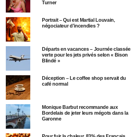
Turner
Portrait – Qui est Martial Louvain,
négociateur d’incendies ?
Départs en vacances – Journée classée
verte pour les jets privés selon « Bison
Blindé »
Déception – Le coffee shop servait du
café normal
Monique Barbut recommande aux
Bordelais de jeter leurs mégots dans la
Garonne
Pour fuir la chaleur, 83% des Français