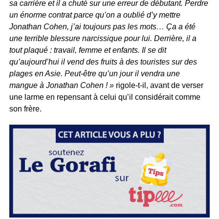
sa carrière et il a chuté sur une erreur de débutant. Perdre
un énorme contrat parce qu’on a oublié d’y mettre
Jonathan Cohen, j’ai toujours pas les mots… Ça a été
une terrible blessure narcissique pour lui. Derrière, il a
tout plaqué : travail, femme et enfants. Il se dit
qu’aujourd’hui il vend des fruits à des touristes sur des
plages en Asie. Peut-être qu’un jour il vendra une
mangue à Jonathan Cohen ! »
rigole-t-il, avant de verser
une larme en repensant à celui qu’il considérait comme
son frère.