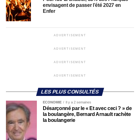
envisagent de passer l’été 2027 en
Enfer
ADVERTISEMENT
ADVERTISEMENT
ADVERTISEMENT
ADVERTISEMENT
LES PLUS CONSULTÉS
ECONOMIE
Il y a 2 semaines
Désarçonné par le « Et avec ceci ? » de
la boulangère, Bernard Arnault rachète
la boulangerie