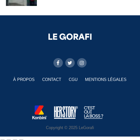
À PROPOS
CONTACT
CGU
MENTIONS LÉGALES
Copyright © 2025 LeGorafi