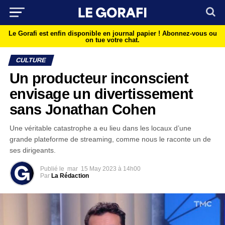
Le Gorafi est enfin disponible en journal papier !
Abonnez-vous ou
on tue votre chat.
CULTURE
Un producteur inconscient
envisage un divertissement
sans Jonathan Cohen
Une véritable catastrophe a eu lieu dans les locaux d’une
grande plateforme de streaming, comme nous le raconte un de
ses dirigeants.
Publié le
mar
15 May 2023 à 14h00
Par
La Rédaction