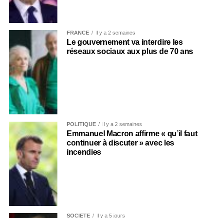
FRANCE
Il y a 2 semaines
Le gouvernement va interdire les
réseaux sociaux aux plus de 70 ans
POLITIQUE
Il y a 2 semaines
Emmanuel Macron affirme « qu’il faut
continuer à discuter » avec les
incendies
SOCIÉTÉ
Il y a 5 jours