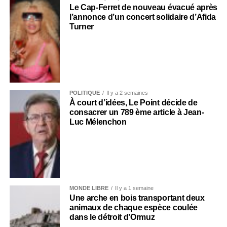
Le Cap-Ferret de nouveau évacué après
l’annonce d’un concert solidaire d’Afida
Turner
POLITIQUE
Il y a 2 semaines
À court d’idées, Le Point décide de
consacrer un 789 ème article à Jean-
Luc Mélenchon
MONDE LIBRE
Il y a 1 semaine
Une arche en bois transportant deux
animaux de chaque espèce coulée
dans le détroit d’Ormuz