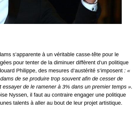
dams s’apparente à un véritable casse-tête pour le
ées pour tenter de la diminuer diffèrent d’un politique
Edouard Philippe, des mesures d’austérité s’imposent
: «
 Adams de se produire trop souvent afin de cesser de
et essayer de le ramener à 3% dans un premier temps ».
oise Nyssen, il faut au contraire engager une politique
eunes talents à aller au bout de leur projet artistique.