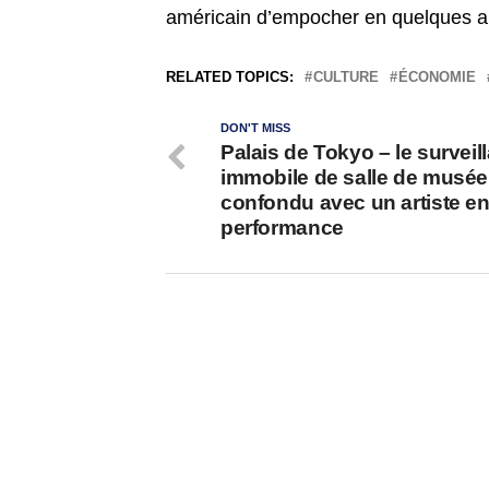
américain d’empocher en quelques an
RELATED TOPICS:
CULTURE
ÉCONOMIE
DON'T MISS
Palais de Tokyo – le surveil
immobile de salle de musée
confondu avec un artiste e
performance