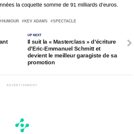
nées la coquette somme de 91 milliards d’euros.
HUMOUR
KEV ADAMS
SPECTACLE
UP NEXT
lant
Il suit la « Masterclass » d’écriture
d’Eric-Emmanuel Schmitt et
n
devient le meilleur garagiste de sa
promotion
ADVERTISEMENT