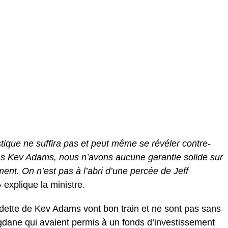
istique ne suffira pas et peut même se révéler contre-
oins Kev Adams, nous n’avons aucune garantie solide sur
ent. On n’est pas à l’abri d’une percée de Jeff
 explique la ministre.
a dette de Kev Adams vont bon train et ne sont pas sans
gdane qui avaient permis à un fonds d’investissement