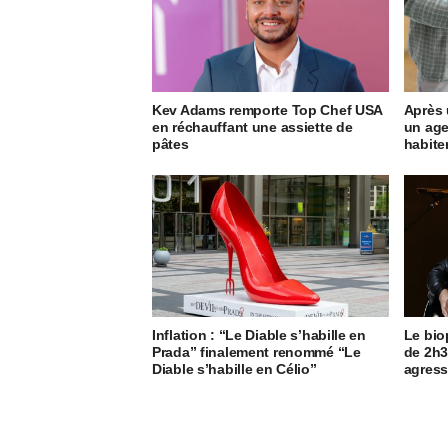
Kev Adams remporte Top Chef USA
Après 
en réchauffant une assiette de
un age
pâtes
habite
Inflation : “Le Diable s’habille en
Le bio
Prada” finalement renommé “Le
de 2h3
Diable s’habille en Célio”
agress