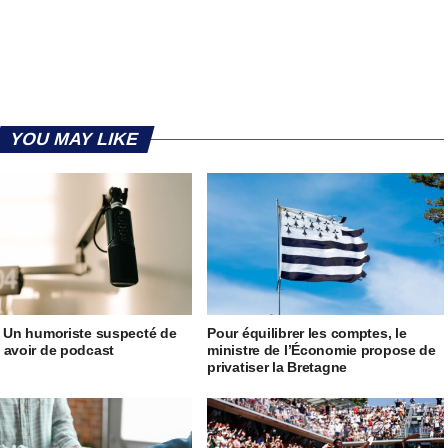
YOU MAY LIKE
– Un humoriste suspecté de
Pour équilibrer les comptes, le
 avoir de podcast
ministre de l’Économie propose de
privatiser la Bretagne