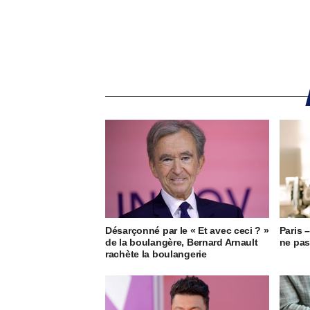
Désarçonné par le « Et avec ceci ? »
Paris 
de la boulangère, Bernard Arnault
ne pas
rachète la boulangerie