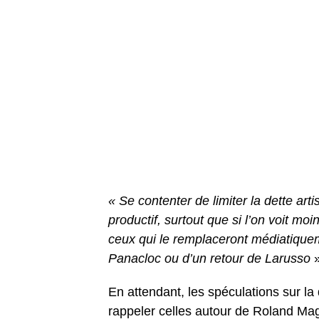
« Se contenter de limiter la dette art
productif, surtout que si l’on voit m
ceux qui le remplaceront médiatiquem
Panacloc ou d’un retour de Larusso
»
En attendant, les spéculations sur l
rappeler celles autour de Roland Ma