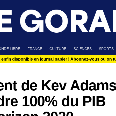
NDE LIBRE
FRANCE
CULTURE
SCIENCES
SPORTS
 enfin disponible en journal papier !
Abonnez-vous ou on tue
lent de Kev Adam
ndre 100% du PIB