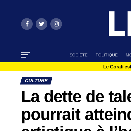
SOCIÉTÉ
POLITIQUE
MO
Le Gorafi est
CULTURE
La dette de ta
pourrait attei