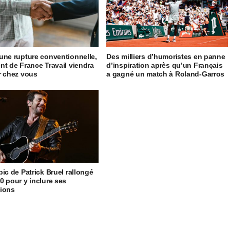
une rupture conventionnelle,
Des milliers d’humoristes en panne
nt de France Travail viendra
d’inspiration après qu’un Français
r chez vous
a gagné un match à Roland-Garros
pic de Patrick Bruel rallongé
0 pour y inclure ses
ions