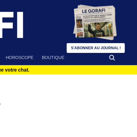
S'ABONNER AU JOURNAL !
HOROSCOPE
BOUTIQUE
 votre chat.
s