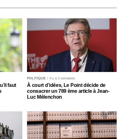
POLITIQUE
Il y a 2 semaines
il faut
À court d’idées, Le Point décide de
s
consacrer un 789 ème article à Jean-
Luc Mélenchon