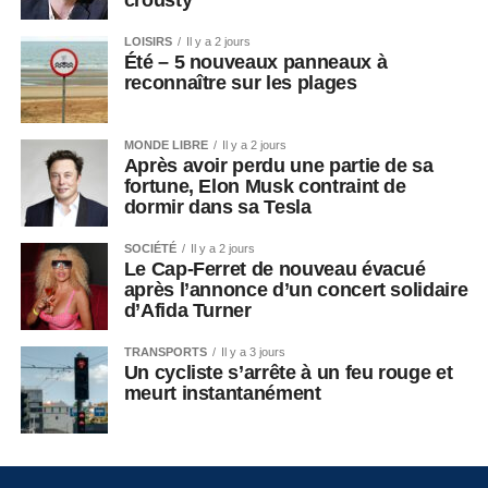
crousty
LOISIRS
Il y a 2 jours
Été – 5 nouveaux panneaux à
reconnaître sur les plages
MONDE LIBRE
Il y a 2 jours
Après avoir perdu une partie de sa
fortune, Elon Musk contraint de
dormir dans sa Tesla
SOCIÉTÉ
Il y a 2 jours
Le Cap-Ferret de nouveau évacué
après l’annonce d’un concert solidaire
d’Afida Turner
TRANSPORTS
Il y a 3 jours
Un cycliste s’arrête à un feu rouge et
meurt instantanément