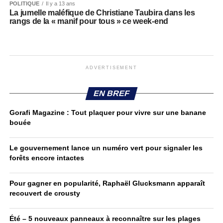
POLITIQUE
Il y a 13 ans
La jumelle maléfique de Christiane Taubira dans les
rangs de la « manif pour tous » ce week-end
ADVERTISEMENT
EN BREF
Gorafi Magazine : Tout plaquer pour vivre sur une banane
bouée
Le gouvernement lance un numéro vert pour signaler les
forêts encore intactes
Pour gagner en popularité, Raphaël Glucksmann apparaît
recouvert de crousty
Été – 5 nouveaux panneaux à reconnaître sur les plages