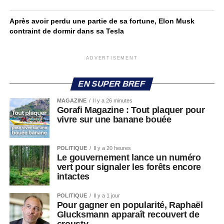
Après avoir perdu une partie de sa fortune, Elon Musk
contraint de dormir dans sa Tesla
ADVERTISEMENT
EN SUPER BREF
MAGAZINE
Il y a 26 minutes
Gorafi Magazine : Tout plaquer pour
vivre sur une banane bouée
POLITIQUE
Il y a 20 heures
Le gouvernement lance un numéro
vert pour signaler les forêts encore
intactes
POLITIQUE
Il y a 1 jour
Pour gagner en popularité, Raphaël
Glucksmann apparaît recouvert de