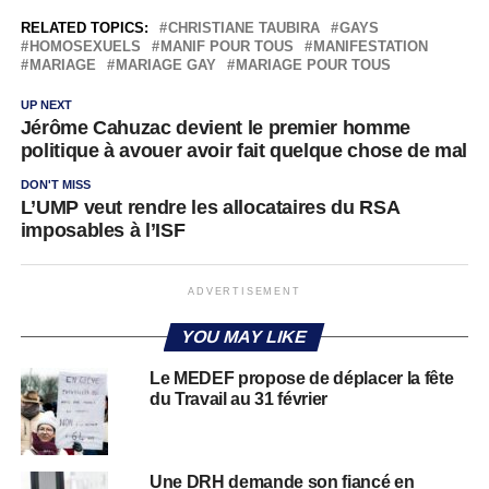
RELATED TOPICS:
CHRISTIANE TAUBIRA
GAYS
HOMOSEXUELS
MANIF POUR TOUS
MANIFESTATION
MARIAGE
MARIAGE GAY
MARIAGE POUR TOUS
UP NEXT
Jérôme Cahuzac devient le premier homme
politique à avouer avoir fait quelque chose de mal
DON'T MISS
L’UMP veut rendre les allocataires du RSA
imposables à l’ISF
ADVERTISEMENT
YOU MAY LIKE
Le MEDEF propose de déplacer la fête
du Travail au 31 février
Une DRH demande son fiancé en