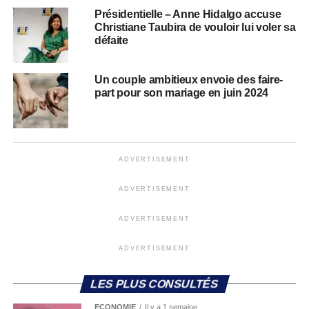
Présidentielle – Anne Hidalgo accuse
Christiane Taubira de vouloir lui voler sa
défaite
Un couple ambitieux envoie des faire-
part pour son mariage en juin 2024
ADVERTISEMENT
ADVERTISEMENT
ADVERTISEMENT
ADVERTISEMENT
LES PLUS CONSULTÉS
ECONOMIE
Il y a 1 semaine