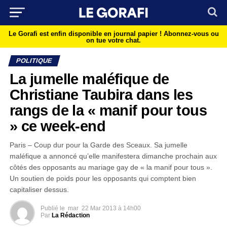
Le Gorafi est enfin disponible en journal papier !
Abonnez-vous ou
on tue votre chat.
POLITIQUE
La jumelle maléfique de
Christiane Taubira dans les
rangs de la « manif pour tous
» ce week-end
Paris – Coup dur pour la Garde des Sceaux. Sa jumelle
maléfique a annoncé qu’elle manifestera dimanche prochain aux
côtés des opposants au mariage gay de « la manif pour tous ».
Un soutien de poids pour les opposants qui comptent bien
capitaliser dessus.
Publié le
mar
22 Mar 2013 à 14h00
Par
La Rédaction