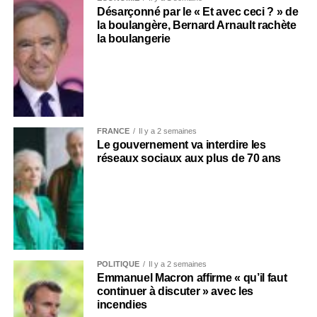
Désarçonné par le « Et avec ceci ? » de
la boulangère, Bernard Arnault rachète
la boulangerie
FRANCE
Il y a 2 semaines
Le gouvernement va interdire les
réseaux sociaux aux plus de 70 ans
POLITIQUE
Il y a 2 semaines
Emmanuel Macron affirme « qu’il faut
continuer à discuter » avec les
incendies