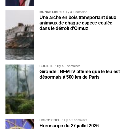
MONDE LIBRE
Il y a 1 semaine
Une arche en bois transportant deux
animaux de chaque espèce coulée
dans le détroit d’Ormuz
SOCIÉTÉ
Il y a 2 semaines
Gironde : BFMTV affirme que le feu est
désormais à 500 km de Paris
HOROSCOPE
Il y a 2 semaines
Horoscope du 27 juillet 2026