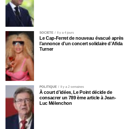
SOCIÉTÉ
Il y a 4 jours
Le Cap-Ferret de nouveau évacué après
l’annonce d’un concert solidaire d’Afida
Turner
POLITIQUE
Il y a 2 semaines
À court d’idées, Le Point décide de
consacrer un 789 ème article à Jean-
Luc Mélenchon