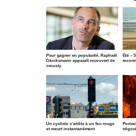
Pour gagner en popularité, Raphaël
Été – 
Glucksmann apparaît recouvert de
reconn
crousty
Un cycliste s’arrête à un feu rouge
Portrai
et meurt instantanément
négoci