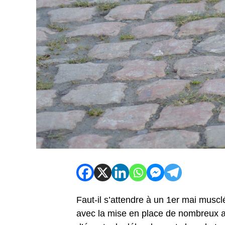
Faut-il s’attendre à un 1er mai musc
avec la mise en place de nombreux 