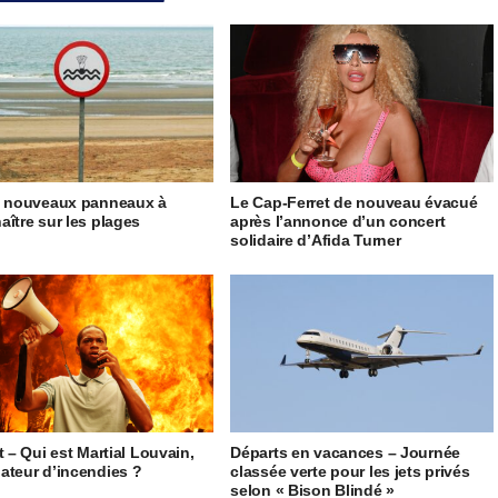
5 nouveaux panneaux à
Le Cap-Ferret de nouveau évacué
aître sur les plages
après l’annonce d’un concert
solidaire d’Afida Turner
t – Qui est Martial Louvain,
Départs en vacances – Journée
ateur d’incendies ?
classée verte pour les jets privés
selon « Bison Blindé »