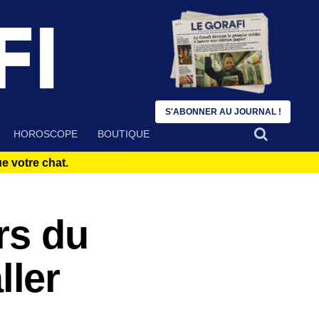
S'ABONNER AU JOURNAL !
HOROSCOPE
BOUTIQUE
 votre chat.
rs du
ller