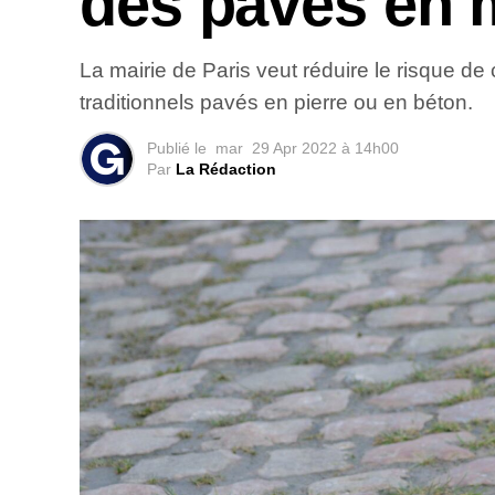
des pavés en
La mairie de Paris veut réduire le risque 
traditionnels pavés en pierre ou en béton.
Publié le
mar
29 Apr 2022 à 14h00
Par
La Rédaction