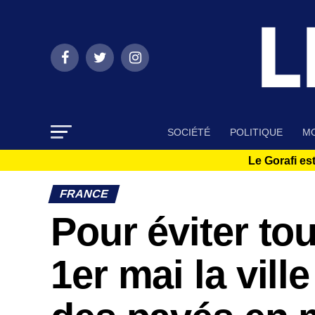
SOCIÉTÉ
POLITIQUE
MO
Le Gorafi est
FRANCE
Pour éviter to
1er mai la ville