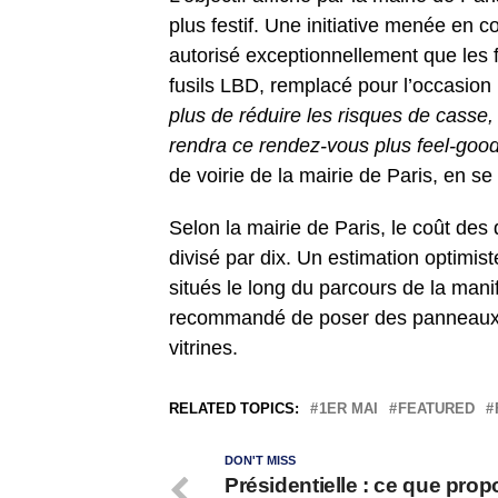
plus festif. Une initiative menée en c
autorisé exceptionnellement que les f
fusils LBD, remplacé pour l’occasion 
plus de réduire les risques de casse
rendra ce rendez-vous plus feel-good
de voirie de la mairie de Paris, en se
Selon la mairie de Paris, le coût des
divisé par dix. Un estimation optimis
situés le long du parcours de la mani
recommandé de poser des panneaux av
vitrines.
RELATED TOPICS:
1ER MAI
FEATURED
DON'T MISS
Présidentielle : ce que pro