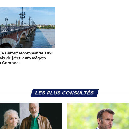
ue Barbut recommande aux
ais de jeter leurs mégots
la Garonne
LES PLUS CONSULTÉS