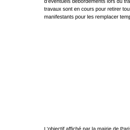
d’éventuels débordements lors du trad
travaux sont en cours pour retirer to
manifestants pour les remplacer te
L’objectif affiché par la mairie de Pa