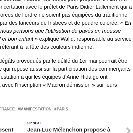
oncertation avec le préfet de Paris Didier Lallement qui a
orces de l’ordre ne soient pas équipées du traditionnel
par des lanceurs de frisbees et de poudre colorée.
« En
, nous pensons que l’utilisation de pavés en mousse
 et bon enfant »
explique Walid, responsable au service
 référant à la fête des couleurs indienne.
 dégâts provoqués par le défilé du 1er mai pourrait être
te qui repose aussi sur la participation des commerçants
festation à qui les équipes d’Anne Hidalgo ont
ec l’inscription « Macron démission » sur leurs
FRANCE
MANIFESTATION
PARIS
UP NEXT
posent
Jean-Luc Mélenchon propose à