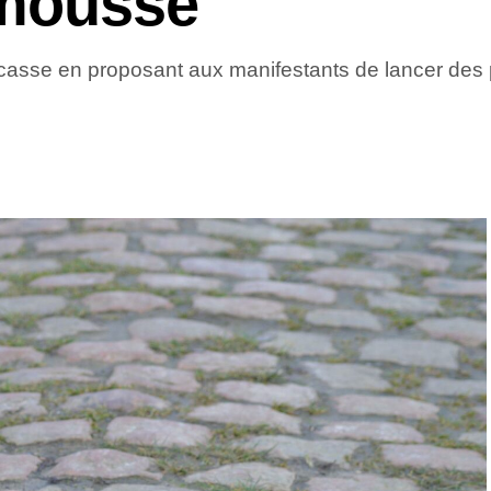
 mousse
de casse en proposant aux manifestants de lancer de