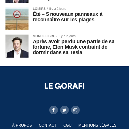
LOISIRS
Il y a 2 jours
Été – 5 nouveaux panneaux à
reconnaître sur les plages
MONDE LIBRE
Il y a 2 jours
Après avoir perdu une partie de sa
fortune, Elon Musk contraint de
dormir dans sa Tesla
À PROPOS
CONTACT
CGU
MENTIONS LÉGALES