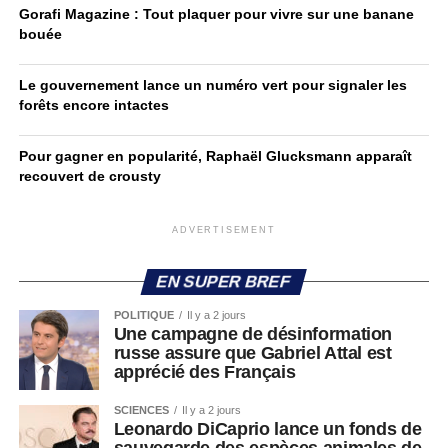
Gorafi Magazine : Tout plaquer pour vivre sur une banane
bouée
Le gouvernement lance un numéro vert pour signaler les
forêts encore intactes
Pour gagner en popularité, Raphaël Glucksmann apparaît
recouvert de crousty
ADVERTISEMENT
EN SUPER BREF
POLITIQUE
Il y a 2 jours
Une campagne de désinformation
russe assure que Gabriel Attal est
apprécié des Français
SCIENCES
Il y a 2 jours
Leonardo DiCaprio lance un fonds de