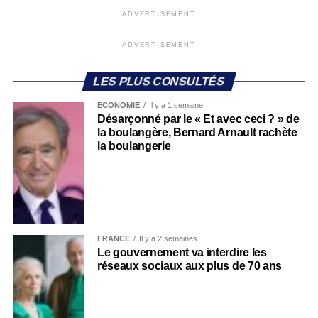
ADVERTISEMENT
ADVERTISEMENT
LES PLUS CONSULTÉS
ECONOMIE
Il y a 1 semaine
Désarçonné par le « Et avec ceci ? » de
la boulangère, Bernard Arnault rachète
la boulangerie
FRANCE
Il y a 2 semaines
Le gouvernement va interdire les
réseaux sociaux aux plus de 70 ans