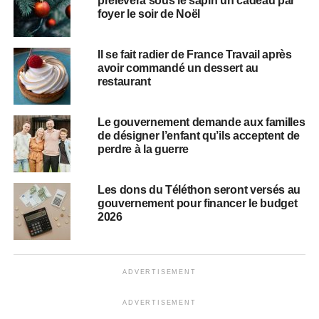
prélévera sous le sapin un cadeau par
foyer le soir de Noël
Il se fait radier de France Travail après
avoir commandé un dessert au
restaurant
Le gouvernement demande aux familles
de désigner l’enfant qu’ils acceptent de
perdre à la guerre
Les dons du Téléthon seront versés au
gouvernement pour financer le budget
2026
ADVERTISEMENT
ADVERTISEMENT