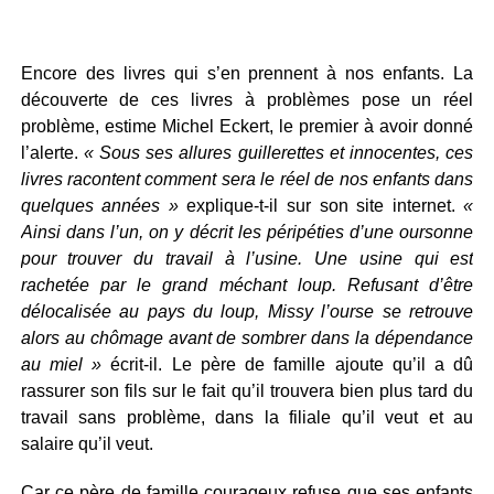
Encore des livres qui s’en prennent à nos enfants. La
découverte de ces livres à problèmes pose un réel
problème, estime Michel Eckert, le premier à avoir donné
l’alerte.
« Sous ses allures guillerettes et innocentes, ces
livres racontent comment sera le réel de nos enfants dans
quelques années »
explique-t-il sur son site internet.
«
Ainsi dans l’un, on y décrit les péripéties d’une oursonne
pour trouver du travail à l’usine. Une usine qui est
rachetée par le grand méchant loup. Refusant d’être
délocalisée au pays du loup, Missy l’ourse se retrouve
alors au chômage avant de sombrer dans la dépendance
au miel »
écrit-il. Le père de famille ajoute qu’il a dû
rassurer son fils sur le fait qu’il trouvera bien plus tard du
travail sans problème, dans la filiale qu’il veut et au
salaire qu’il veut.
Car ce père de famille courageux refuse que ses enfants