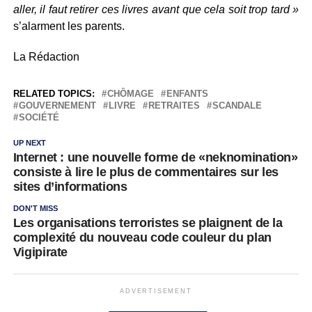
aller, il faut retirer ces livres avant que cela soit trop tard »
s’alarment les parents.
La Rédaction
RELATED TOPICS:
CHÔMAGE
ENFANTS
GOUVERNEMENT
LIVRE
RETRAITES
SCANDALE
SOCIÉTÉ
UP NEXT
Internet : une nouvelle forme de «neknomination»
consiste à lire le plus de commentaires sur les
sites d’informations
DON'T MISS
Les organisations terroristes se plaignent de la
complexité du nouveau code couleur du plan
Vigipirate
ADVERTISEMENT