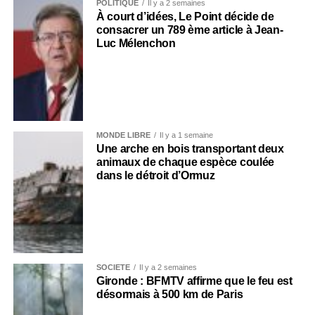
POLITIQUE
Il y a 2 semaines
À court d’idées, Le Point décide de
consacrer un 789 ème article à Jean-
Luc Mélenchon
MONDE LIBRE
Il y a 1 semaine
Une arche en bois transportant deux
animaux de chaque espèce coulée
dans le détroit d’Ormuz
SOCIÉTÉ
Il y a 2 semaines
Gironde : BFMTV affirme que le feu est
désormais à 500 km de Paris