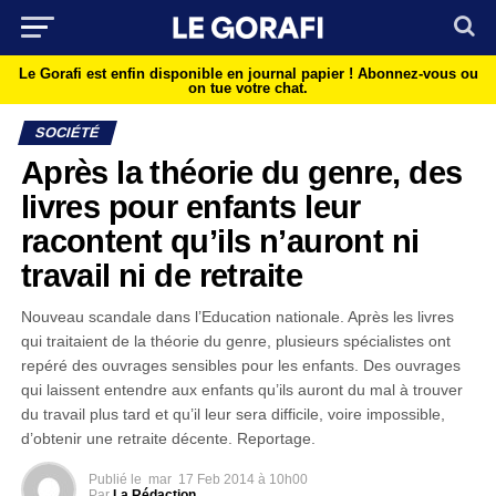
Le Gorafi est enfin disponible en journal papier !
Abonnez-vous ou
on tue votre chat.
SOCIÉTÉ
Après la théorie du genre, des
livres pour enfants leur
racontent qu’ils n’auront ni
travail ni de retraite
Nouveau scandale dans l’Education nationale. Après les livres
qui traitaient de la théorie du genre, plusieurs spécialistes ont
repéré des ouvrages sensibles pour les enfants. Des ouvrages
qui laissent entendre aux enfants qu’ils auront du mal à trouver
du travail plus tard et qu’il leur sera difficile, voire impossible,
d’obtenir une retraite décente. Reportage.
Publié le
mar
17 Feb 2014 à 10h00
Par
La Rédaction