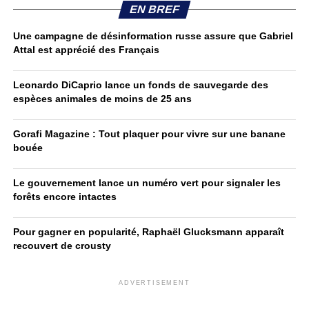
EN BREF
Une campagne de désinformation russe assure que Gabriel
Attal est apprécié des Français
Leonardo DiCaprio lance un fonds de sauvegarde des
espèces animales de moins de 25 ans
Gorafi Magazine : Tout plaquer pour vivre sur une banane
bouée
Le gouvernement lance un numéro vert pour signaler les
forêts encore intactes
Pour gagner en popularité, Raphaël Glucksmann apparaît
recouvert de crousty
ADVERTISEMENT