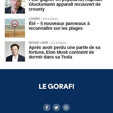
Glucksmann apparaît recouvert de
crousty
LOISIRS
Il y a 4 jours
Été – 5 nouveaux panneaux à
reconnaître sur les plages
MONDE LIBRE
Il y a 4 jours
Après avoir perdu une partie de sa
fortune, Elon Musk contraint de
dormir dans sa Tesla