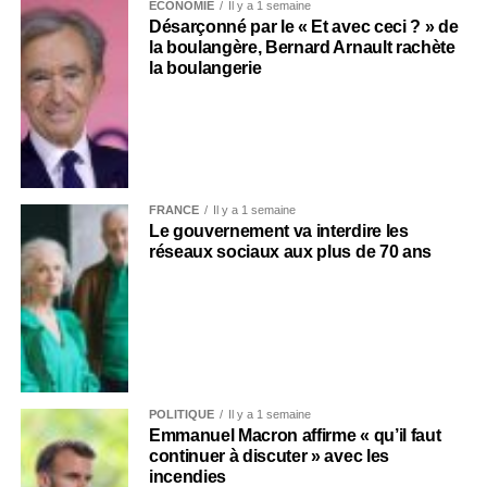
ECONOMIE
Il y a 1 semaine
Désarçonné par le « Et avec ceci ? » de
la boulangère, Bernard Arnault rachète
la boulangerie
FRANCE
Il y a 1 semaine
Le gouvernement va interdire les
réseaux sociaux aux plus de 70 ans
POLITIQUE
Il y a 1 semaine
Emmanuel Macron affirme « qu’il faut
continuer à discuter » avec les
incendies