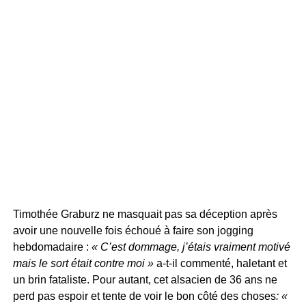
Timothée Graburz ne masquait pas sa déception après
avoir une nouvelle fois échoué à faire son jogging
hebdomadaire :
« C’est dommage, j’étais vraiment motivé
mais le sort était contre moi »
a-t-il commenté, haletant et
un brin fataliste. Pour autant, cet alsacien de 36 ans ne
perd pas espoir et tente de voir le bon côté des choses
: «