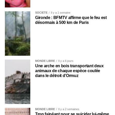
SOCIÉTÉ
Il y a 1 semaine
Gironde : BFMTV affirme que le feu est
désormais à 500 km de Paris
MONDE LIBRE
Il y a 6 jours
Une arche en bois transportant deux
animaux de chaque espèce coulée
dans le détroit d’Ormuz
MONDE LIBRE
Il y a 2 semaines
Trop fainéant pour se suicider lui-même,