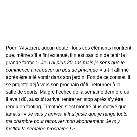
Pour l’Alsacien, aucun doute : tous ces éléments montrent
que, même s’il a fini exténué, il n’est pas loin de tenir la
grande forme :
«Je n’ai plus 20 ans mais je sens que je
commence à retrouver un peu de physique »
a-t-il affirmé
après être allé vomir dans son jardin. Fort de ce constat, il
se projette déjà vers son prochain défi : retourner à la
salle de sports. Malgré l’échec de la semaine dernière où
il avait dû, aussitôt arrivé, rentrer en stop après s’y être
rendu en footing, Timothée s’est montré plus motivé que
jamais : «
Je vais y arriver, il faut juste que je range toute
ma chambre pour retrouver mon abonnement. Je m’y
mettrai la semaine prochaine ! »