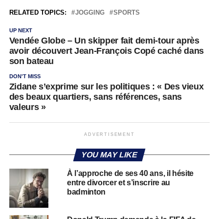
RELATED TOPICS:
JOGGING
SPORTS
UP NEXT
Vendée Globe – Un skipper fait demi-tour après
avoir découvert Jean-François Copé caché dans
son bateau
DON'T MISS
Zidane s’exprime sur les politiques : « Des vieux
des beaux quartiers, sans références, sans
valeurs »
ADVERTISEMENT
YOU MAY LIKE
À l’approche de ses 40 ans, il hésite
entre divorcer et s’inscrire au
badminton