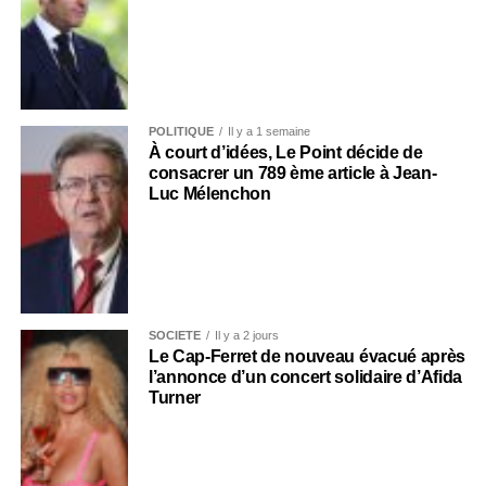
POLITIQUE
Il y a 1 semaine
À court d’idées, Le Point décide de
consacrer un 789 ème article à Jean-
Luc Mélenchon
SOCIÉTÉ
Il y a 2 jours
Le Cap-Ferret de nouveau évacué après
l’annonce d’un concert solidaire d’Afida
Turner