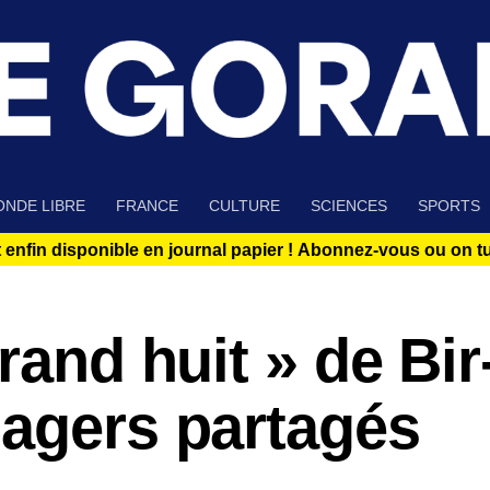
NDE LIBRE
FRANCE
CULTURE
SCIENCES
SPORTS
 enfin disponible en journal papier !
Abonnez-vous ou on tue
rand huit » de Bir
sagers partagés