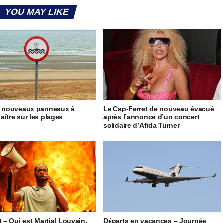
YOU MAY LIKE
5 nouveaux panneaux à
Le Cap-Ferret de nouveau évacué
aître sur les plages
après l’annonce d’un concert
solidaire d’Afida Turner
t – Qui est Martial Louvain,
Départs en vacances – Journée