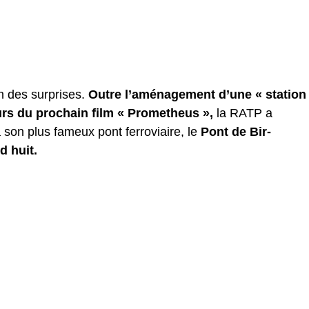
n des surprises.
Outre l’aménagement d’une « station
urs du prochain film « Prometheus »,
la RATP a
son plus fameux pont ferroviaire, le
Pont de Bir-
d huit.