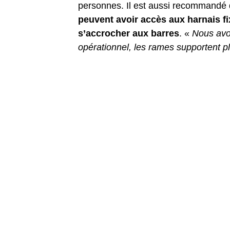
personnes. Il est aussi recommandé 
peuvent avoir accès aux harnais fi
s’accrocher aux barres
. «
Nous avon
opérationnel, les rames supportent pl