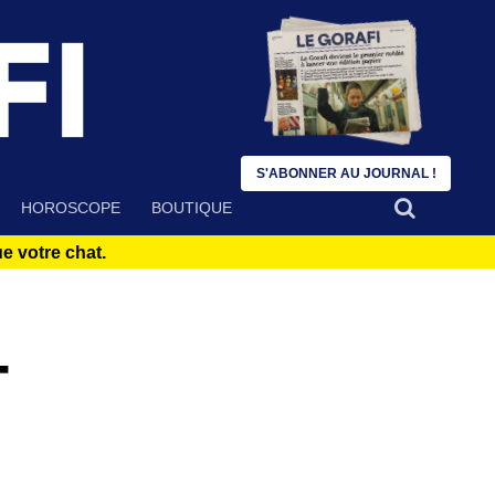
S'ABONNER AU JOURNAL !
HOROSCOPE
BOUTIQUE
 votre chat.
-