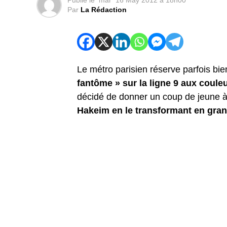
Publié le
mar
16 May 2012 à 18h00
Par
La Rédaction
Le métro parisien réserve parfois bie
fantôme » sur la ligne 9 aux coule
décidé de donner un coup de jeune à 
Hakeim en le transformant en gran