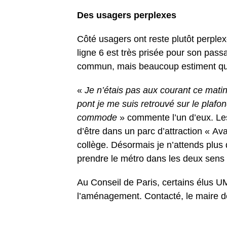
Des usagers perplexes
Côté usagers ont reste plutôt perplex
ligne 6 est très prisée pour son pass
commun, mais beaucoup estiment que
«
Je n’étais pas aux courant ce mati
pont je me suis retrouvé sur le plaf
commode
» commente l’un d’eux. Les
d’être dans un parc d’attraction « Av
collège. Désormais je n’attends plus q
prendre le métro dans les deux sens 
Au Conseil de Paris, certains élus UM
l’aménagement. Contacté, le maire d