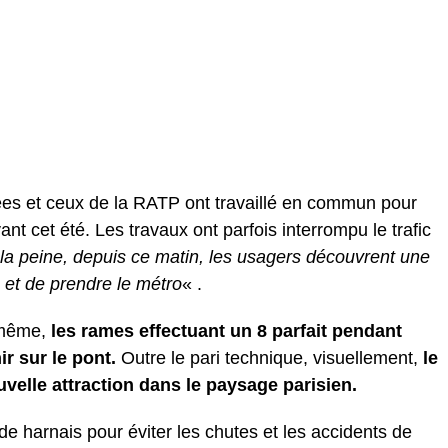
es et ceux de la RATP ont travaillé en commun pour
 avant cet été. Les travaux ont parfois interrompu le trafic
t la peine, depuis ce matin, les usagers découvrent une
 et de prendre le métro
« .
i même,
les rames effectuant un 8 parfait pendant
r sur le pont.
Outre le pari technique, visuellement,
le
velle attraction dans le paysage parisien.
 harnais pour éviter les chutes et les accidents de