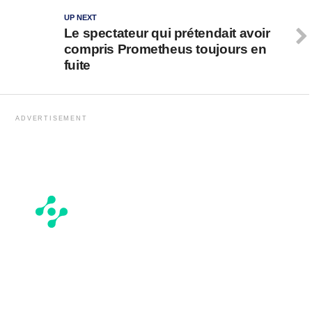
UP NEXT
Le spectateur qui prétendait avoir
compris Prometheus toujours en
fuite
ADVERTISEMENT