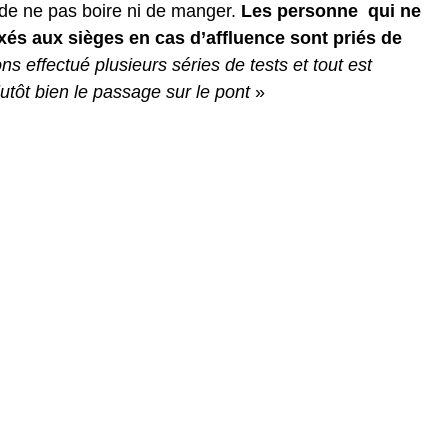
de ne pas boire ni de manger.
Les personne qui ne
xés aux sièges en cas d’affluence sont priés de
s effectué plusieurs séries de tests et tout est
utôt bien le passage sur le pont
»