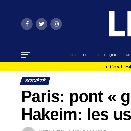
SOCIÉTÉ
POLITIQUE
MO
Le Gorafi est
SOCIÉTÉ
Paris: pont « g
Hakeim: les u