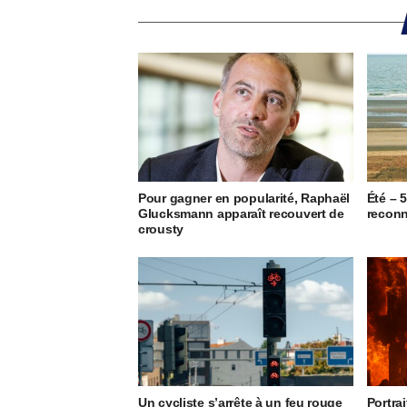
Pour gagner en popularité, Raphaël
Été – 
Glucksmann apparaît recouvert de
reconn
crousty
Un cycliste s’arrête à un feu rouge
Portrai