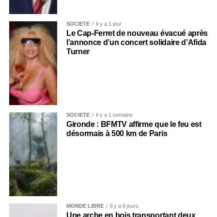
SOCIÉTÉ
Il y a 1 jour
Le Cap-Ferret de nouveau évacué après
l’annonce d’un concert solidaire d’Afida
Turner
SOCIÉTÉ
Il y a 1 semaine
Gironde : BFMTV affirme que le feu est
désormais à 500 km de Paris
MONDE LIBRE
Il y a 6 jours
Une arche en bois transportant deux