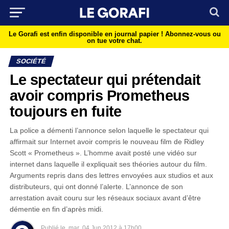
Le Gorafi est enfin disponible en journal papier !
Abonnez-vous ou
on tue votre chat.
SOCIÉTÉ
Le spectateur qui prétendait
avoir compris Prometheus
toujours en fuite
La police a démenti l’annonce selon laquelle le spectateur qui
affirmait sur Internet avoir compris le nouveau film de Ridley
Scott « Prometheus ». L’homme avait posté une vidéo sur
internet dans laquelle il expliquait ses théories autour du film.
Arguments repris dans des lettres envoyées aux studios et aux
distributeurs, qui ont donné l’alerte. L’annonce de son
arrestation avait couru sur les réseaux sociaux avant d’être
démentie en fin d’après midi.
Publié le
mar
04 Jun 2012 à 17h00