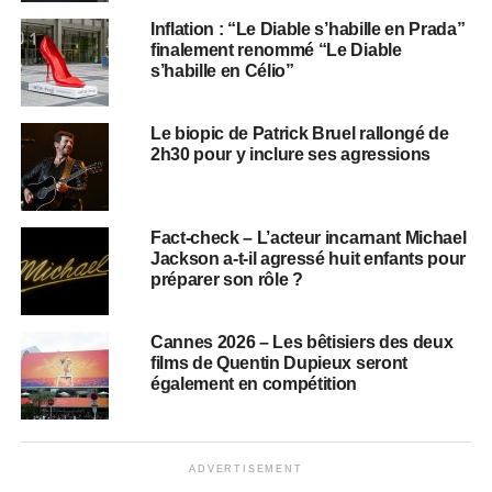
Inflation : “Le Diable s’habille en Prada”
finalement renommé “Le Diable
s’habille en Célio”
Le biopic de Patrick Bruel rallongé de
2h30 pour y inclure ses agressions
Fact-check – L’acteur incarnant Michael
Jackson a-t-il agressé huit enfants pour
préparer son rôle ?
Cannes 2026 – Les bêtisiers des deux
films de Quentin Dupieux seront
également en compétition
ADVERTISEMENT