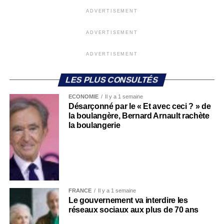
ADVERTISEMENT
ADVERTISEMENT
ADVERTISEMENT
LES PLUS CONSULTÉS
ECONOMIE
Il y a 1 semaine
Désarçonné par le « Et avec ceci ? » de
la boulangère, Bernard Arnault rachète
la boulangerie
FRANCE
Il y a 1 semaine
Le gouvernement va interdire les
réseaux sociaux aux plus de 70 ans