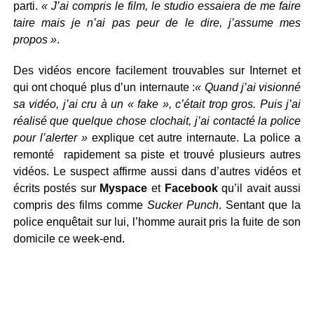
parti.
«
J’ai compris le film, le studio essaiera de me faire
taire mais je n’ai pas peur de le dire, j’assume mes
propos »
.
Des vidéos encore facilement trouvables sur Internet et
qui ont choqué plus d’un internaute :
«
Quand j’ai visionné
sa vidéo, j’ai cru à un « fake », c’était trop gros. Puis j’ai
réalisé que quelque chose clochait, j’ai contacté la police
pour l’alerter »
explique cet autre internaute. La police a
remonté rapidement sa piste et trouvé plusieurs autres
vidéos. Le suspect affirme aussi dans d’autres vidéos et
écrits postés sur
Myspace
et
Facebook
qu’il avait aussi
compris des films comme
Sucker Punch
. Sentant que la
police enquêtait sur lui, l’homme aurait pris la fuite de son
domicile ce week-end.