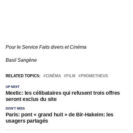
Pour le Service Faits divers et Cinéma
Basil Sangène
RELATED TOPICS:
CINÉMA
FILM
PROMETHEUS
UP NEXT
Meetic: les célibataires qui refusent trois offres
seront exclus du site
DON'T MISS
Paris: pont « grand huit » de Bir-Hakeim: les
usagers partagés