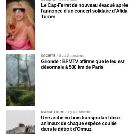
Le Cap-Ferret de nouveau évacué après
l’annonce d’un concert solidaire d’Afida
Turner
SOCIÉTÉ
Il y a 2 semaines
Gironde : BFMTV affirme que le feu est
désormais à 500 km de Paris
MONDE LIBRE
Il y a 1 semaine
Une arche en bois transportant deux
animaux de chaque espèce coulée
dans le détroit d’Ormuz