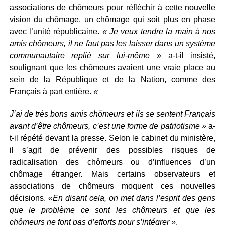
associations de chômeurs pour réfléchir à cette nouvelle
vision du chômage, un chômage qui soit plus en phase
avec l’unité républicaine.
« Je veux tendre la main à nos
amis chômeurs, il ne faut pas les laisser dans un système
communautaire replié sur lui-même »
a-t-il insisté,
soulignant que les chômeurs avaient une vraie place au
sein de la République et de la Nation, comme des
Français à part entière.
«
J’ai de très bons amis chômeurs et ils se sentent Français
avant d’être chômeurs, c’est une forme de patriotisme »
a-
t-il répété devant la presse. Selon le cabinet du ministère,
il s’agit de prévenir des possibles risques de
radicalisation des chômeurs ou d’influences d’un
chômage étranger. Mais certains observateurs et
associations de chômeurs moquent ces nouvelles
décisions.
«En disant cela, on met dans l’esprit des gens
que le problème ce sont les chômeurs et que les
chômeurs ne font pas d’efforts pour s’intégrer »
.