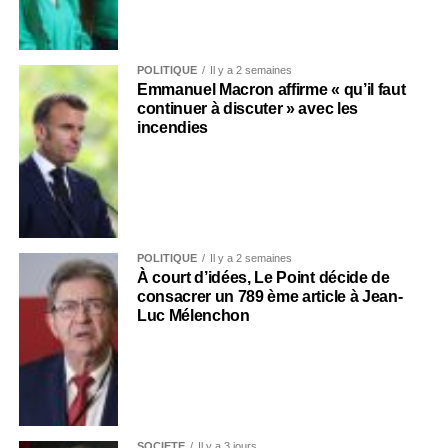
POLITIQUE
Il y a 2 semaines
Emmanuel Macron affirme « qu’il faut
continuer à discuter » avec les
incendies
POLITIQUE
Il y a 2 semaines
À court d’idées, Le Point décide de
consacrer un 789 ème article à Jean-
Luc Mélenchon
SOCIÉTÉ
Il y a 3 jours