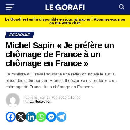
Le Gorafi est enfin disponible en journal papier !
Abonnez-vous ou
on tue votre chat.
ECONOMIE
Michel Sapin « Je préfère un
chômage de France à un
chômage en France »
Le ministre du Travail souhaite une réflexion nouvelle sur la
place des chômeurs en France. Il déclare ainsi préférer « un
chômage de France à un chômage en France ».
Publié le
mar
27 Feb 2015 à 10h00
Par
La Rédaction