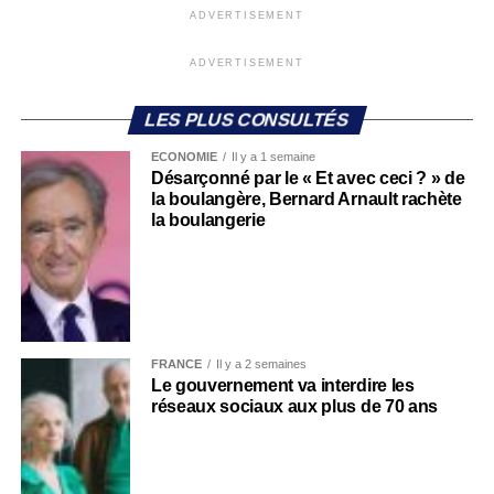
ADVERTISEMENT
ADVERTISEMENT
LES PLUS CONSULTÉS
ECONOMIE
Il y a 1 semaine
Désarçonné par le « Et avec ceci ? » de
la boulangère, Bernard Arnault rachète
la boulangerie
FRANCE
Il y a 2 semaines
Le gouvernement va interdire les
réseaux sociaux aux plus de 70 ans