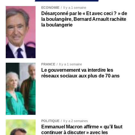
ECONOMIE
Il y a 1 semaine
Désarçonné par le « Et avec ceci ? » de
la boulangère, Bernard Arnault rachète
la boulangerie
FRANCE
Il y a 1 semaine
Le gouvernement va interdire les
réseaux sociaux aux plus de 70 ans
POLITIQUE
Il y a 2 semaines
Emmanuel Macron affirme « qu’il faut
continuer à discuter » avec les