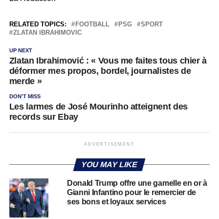
RELATED TOPICS:
FOOTBALL
PSG
SPORT
ZLATAN IBRAHIMOVIC
UP NEXT
Zlatan Ibrahimović : « Vous me faites tous chier à
déformer mes propos, bordel, journalistes de
merde »
DON'T MISS
Les larmes de José Mourinho atteignent des
records sur Ebay
ADVERTISEMENT
YOU MAY LIKE
Donald Trump offre une gamelle en or à
Gianni Infantino pour le remercier de
ses bons et loyaux services