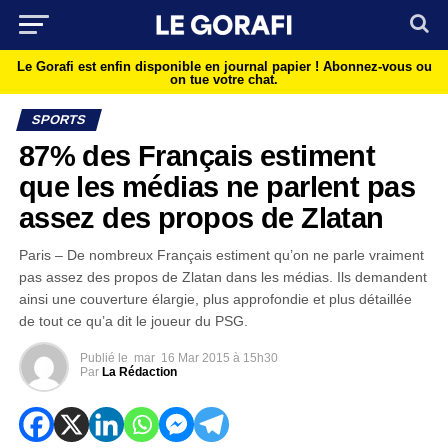
Le Gorafi est enfin disponible en journal papier !
Abonnez-vous ou
on tue votre chat.
SPORTS
87% des Français estiment
que les médias ne parlent pas
assez des propos de Zlatan
Paris – De nombreux Français estiment qu’on ne parle vraiment
pas assez des propos de Zlatan dans les médias. Ils demandent
ainsi une couverture élargie, plus approfondie et plus détaillée
de tout ce qu’a dit le joueur du PSG.
Publié le
mar
16 Mar 2015 à 15h30
Par
La Rédaction