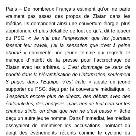
Paris – De nombreux Français estiment qu’on ne parle
vraiment pas assez des propos de Zlatan dans les
médias. Ils demandent ainsi une couverture élargie, plus
approfondie et plus détaillée de tout ce qu’a dit le joueur
du PSG.
« Je n’ai pas l’impression que les journaux
fassent leur travail, j’ai la sensation que c’est à peine
abordé »
commente une jeune femme qui regrette le
manque d’intérêt de la presse pour l’accrochage de
Zlatan avec les arbitres.
« C’est dommage ce sens de
priorité dans la hiérarchisation de l’information, seulement
8 pages dans l’Equipe, c’est triste »
ajoute un jeune
supporter du PSG, déçu par la couverture médiatique.
«
J’espérais encore plus de directs, des débats avec des
éditorialistes, des analyses, mais rien de tout cela sur les
chaînes d’info, on dirait que rien ne s’est passé »
lâche
déçu un autre jeune homme. Dans l’immédiat, les médias
essayaient de minimiser les accusations, pointant du
doigt des événements récents comme le cyclone du