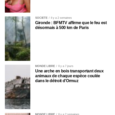
SOCIÉTÉ
Il y a 2 semaines
Gironde : BFMTV affirme que le feu est
désormais à 500 km de Paris
MONDE LIBRE
Il y a 7 jours
Une arche en bois transportant deux
animaux de chaque espèce coulée
dans le détroit d’Ormuz
MONDE LIBRE
Il y a 2 semaines