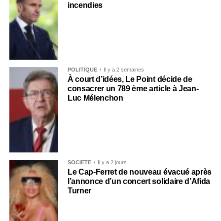
incendies
POLITIQUE
Il y a 2 semaines
À court d’idées, Le Point décide de
consacrer un 789 ème article à Jean-
Luc Mélenchon
SOCIÉTÉ
Il y a 2 jours
Le Cap-Ferret de nouveau évacué après
l’annonce d’un concert solidaire d’Afida
Turner