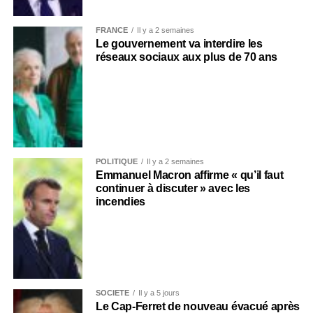
FRANCE
Il y a 2 semaines
Le gouvernement va interdire les
réseaux sociaux aux plus de 70 ans
POLITIQUE
Il y a 2 semaines
Emmanuel Macron affirme « qu’il faut
continuer à discuter » avec les
incendies
SOCIÉTÉ
Il y a 5 jours
Le Cap-Ferret de nouveau évacué après