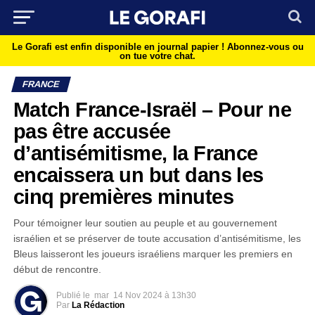
Le Gorafi est enfin disponible en journal papier !
Abonnez-vous ou
on tue votre chat.
FRANCE
Match France-Israël – Pour ne
pas être accusée
d’antisémitisme, la France
encaissera un but dans les
cinq premières minutes
Pour témoigner leur soutien au peuple et au gouvernement
israélien et se préserver de toute accusation d’antisémitisme, les
Bleus laisseront les joueurs israéliens marquer les premiers en
début de rencontre.
Publié le
mar
14 Nov 2024 à 13h30
Par
La Rédaction