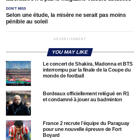
DON'T MISS
Selon une étude, la misère ne serait pas moins
pénible au soleil
ADVERTISEMENT
YOU MAY LIKE
Le concert de Shakira, Madonna et BTS
interrompu par la finale de la Coupe du
monde de football
Bordeaux officiellement relégué en R1
et condamné à jouer au badminton
France 2 recrute l’équipe du Paraguay
pour une nouvelle épreuve de Fort
Boyard