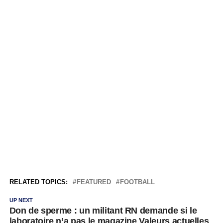
RELATED TOPICS:
FEATURED
FOOTBALL
UP NEXT
Don de sperme : un militant RN demande si le
laboratoire n’a pas le magazine Valeurs actuelles