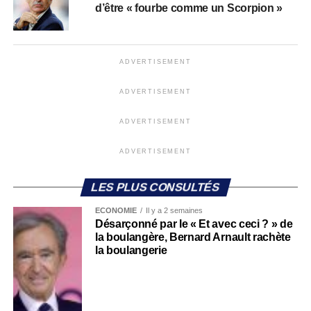
d’être « fourbe comme un Scorpion »
ADVERTISEMENT
ADVERTISEMENT
ADVERTISEMENT
ADVERTISEMENT
LES PLUS CONSULTÉS
ECONOMIE
Il y a 2 semaines
Désarçonné par le « Et avec ceci ? » de
la boulangère, Bernard Arnault rachète
la boulangerie