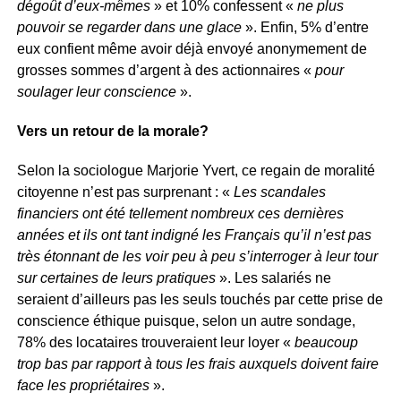
dégoût d’eux-mêmes
» et 10% confessent «
ne plus
pouvoir se regarder dans une glace
». Enfin, 5% d’entre
eux confient même avoir déjà envoyé anonymement de
grosses sommes d’argent à des actionnaires «
pour
soulager leur conscience
».
Vers un retour de la morale?
Selon la sociologue Marjorie Yvert, ce regain de moralité
citoyenne n’est pas surprenant : «
Les scandales
financiers ont été tellement nombreux ces dernières
années et ils ont tant indigné les Français qu’il n’est pas
très étonnant de les voir peu à peu s’interroger à leur tour
sur certaines de leurs pratiques
». Les salariés ne
seraient d’ailleurs pas les seuls touchés par cette prise de
conscience éthique puisque, selon un autre sondage,
78% des locataires trouveraient leur loyer «
beaucoup
trop bas par rapport à tous les frais auxquels doivent faire
face les propriétaires
».