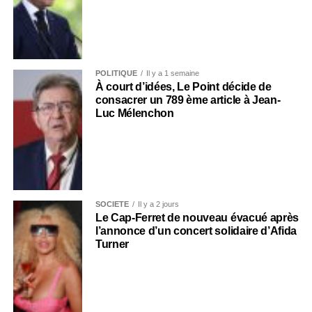
POLITIQUE
Il y a 1 semaine
À court d’idées, Le Point décide de
consacrer un 789 ème article à Jean-
Luc Mélenchon
SOCIÉTÉ
Il y a 2 jours
Le Cap-Ferret de nouveau évacué après
l’annonce d’un concert solidaire d’Afida
Turner