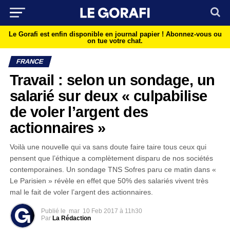
Le Gorafi est enfin disponible en journal papier !
Abonnez-vous ou
on tue votre chat.
FRANCE
Travail : selon un sondage, un
salarié sur deux « culpabilise
de voler l’argent des
actionnaires »
Voilà une nouvelle qui va sans doute faire taire tous ceux qui
pensent que l’éthique a complètement disparu de nos sociétés
contemporaines. Un sondage TNS Sofres paru ce matin dans «
Le Parisien » révèle en effet que 50% des salariés vivent très
mal le fait de voler l’argent des actionnaires.
Publié le
mar
10 Feb 2017 à 11h30
Par
La Rédaction