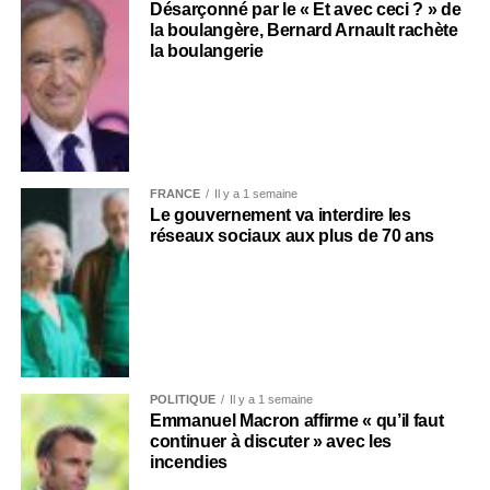
Désarçonné par le « Et avec ceci ? » de
la boulangère, Bernard Arnault rachète
la boulangerie
FRANCE
Il y a 1 semaine
Le gouvernement va interdire les
réseaux sociaux aux plus de 70 ans
POLITIQUE
Il y a 1 semaine
Emmanuel Macron affirme « qu’il faut
continuer à discuter » avec les
incendies