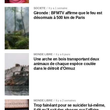
SOCIÉTÉ
Il y a 1 semaine
Gironde : BFMTV affirme que le feu est
désormais à 500 km de Paris
MONDE LIBRE
Il y a 6 jours
Une arche en bois transportant deux
animaux de chaque espèce coulée
dans le détroit d’Ormuz
MONDE LIBRE
Il y a 2 semaines
Trop fainéant pour se suicider lui-même,
il dit qu’il sait des choses sur l’affaire