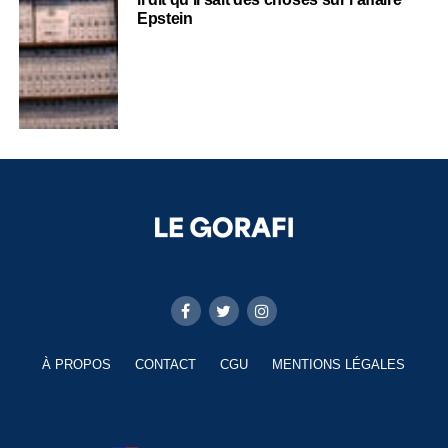
Epstein
À PROPOS
CONTACT
CGU
MENTIONS LÉGALES